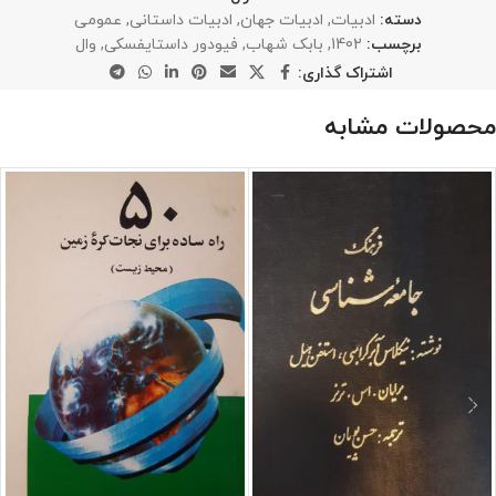
دسته:
ادبیات
,
ادبیات جهان
,
ادبیات داستانی
,
عمومی
برچسب:
1402
,
بابک شهاب
,
فیودور داستایفسکی
,
وال
اشتراک گذاری:
محصولات مشابه