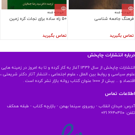
فروخته شده
فروخته شده
فرهنگ جامعه شناسی
50 راه ساده برای نجات کره زمین
تماس بگیرید
تماس بگیرید
درباره انتشارات چاپخش
انتشارات چاپخش از سال ۱۳۳۶ آغاز به کار کرده و تا به امروز در زمینه هایی
علوم سیاسی و روابط بین الملل ، علوم اجتماعی ، انتشار آثار دکتر شریعتی ،
اقتصاد و ... بیش از ۱۰۰۰ عنوان کتاب روانه بازار نشر کرده است .
اطلاعات تماس
آدرس: میدان انقلاب - روبروی سینما بهمن - بازارچه کتاب - طبقه همکف
تلفن: ۶۶۴۰۴۱۱۰ 021