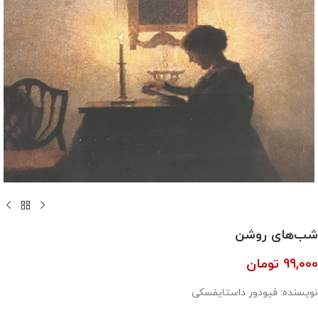
شب‌های روشن
99,000
تومان
نویسنده: فیودور داستایفسکی