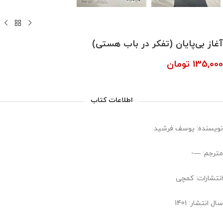
آغاز بی‌پایان (تفکر در باب هستی)
135,000
تومان
اطلاعات کتاب
نویسنده: یوسف فرشید
مترجم: —-
انتشارات: کمچی
سال انتشار: 1401