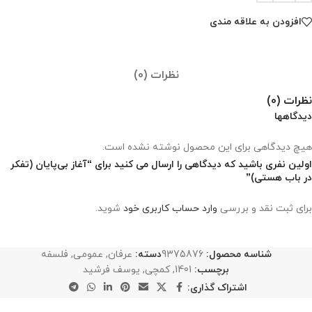
افزودن به علاقه مندی
نظرات (0)
نظرات (0)
دیدگاهها
هیچ دیدگاهی برای این محصول نوشته نشده است.
اولین نفری باشید که دیدگاهی را ارسال می کنید برای “آغاز بی‌پایان (تفکر
در باب هستی)”
برای ثبت نقد و بررسی
وارد حساب کاربری خود
شوید.
شناسه محصول:
9375876
دسته:
عرفان
,
عمومی
,
فلسفه
برچسب:
1401
,
کمچی
,
یوسف فرشید
اشتراک گذاری: