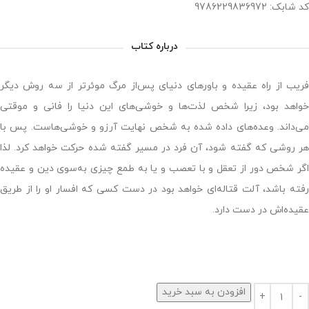
کد شابک: 9786229836972
درباره کتاب
فریب از راه عقیده و باورهای دنیای پس‌از مرگ موئرتر از سه روش دیگر
خواهد بود، زیرا شخص لذت‌ها و خوشی‌های این دنیا را فانی و موقتی
می‌داند. وعده‌های داده شده به شخص نهایت آرزو و خوشی‌هاست. پس با
هر روشی که گفته شود، آن فرد در مسیر گفته شده حرکت خواهد کرد. لذا
اگر شخص دور از تعقل و با تعصب و یا به طمع چیزی به‌سوی دین و عقیده
رفته باشد، آلت قتاله‌ای خواهد بود در دست کسی که افسار او را از طریق
عقیده‌اش در دست دارد.
افزودن به سبد خرید