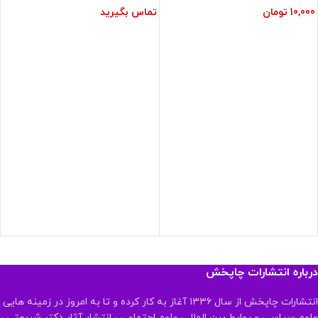
10,000
تومان
تماس بگیرید
درباره انتشارات چاپخش
انتشارات چاپخش از سال ۱۳۳۶ آغاز به کار کرده و تا به امروز در زمینه هایی
علوم سیاسی و روابط بین الملل ، علوم اجتماعی ، انتشار آثار دکتر شریعتی ،