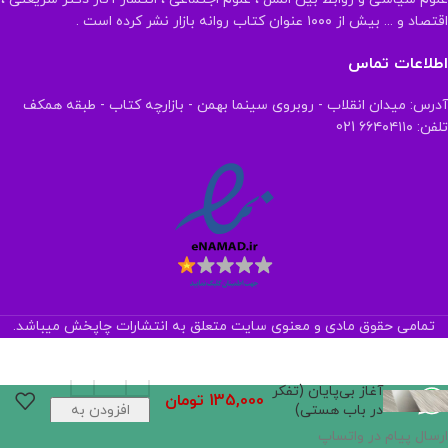
اقتصاد و ... بیش از ۱۰۰۰ عنوان کتاب روانه بازار نشر کرده است .
اطلاعات تماس
آدرس: میدان انقلاب - روبروی سینما بهمن - بازارچه کتاب - طبقه همکف
تلفن: ۶۶۴۰۴۱۱۰ 021
تمامی حقوق مادی و معنوی سایت متعلق به انتشارات چاپخش میباشد.
آغاز بی‌پایان (تفکر
135,000
تومان
در باب هستی)
افزودن به
سبد خرید