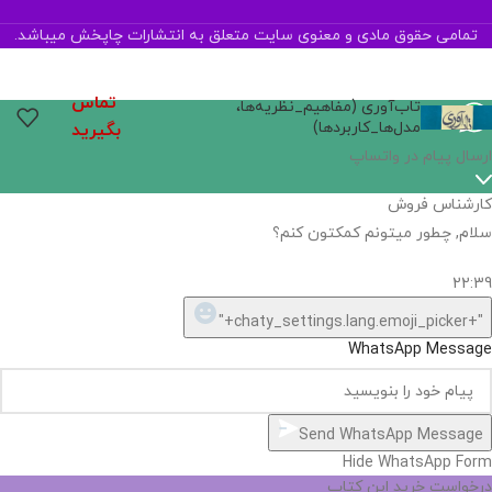
تمامی حقوق مادی و معنوی سایت متعلق به انتشارات چاپخش میباشد.
تماس
تاب‌آوری (مفاهیم_نظریه‌ها،
مدل‌ها_کاربردها)
بگیرید
اگر
موجود
نیست,
شاید
بتونیم
تهیه
کنیم!
Hide
chaty
ارسال پیام در واتساپ