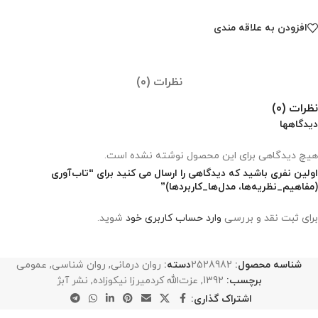
افزودن به علاقه مندی
نظرات (0)
نظرات (0)
دیدگاهها
هیچ دیدگاهی برای این محصول نوشته نشده است.
اولین نفری باشید که دیدگاهی را ارسال می کنید برای “تاب‌آوری
(مفاهیم_نظریه‌ها، مدل‌ها_کاربردها)”
برای ثبت نقد و بررسی
وارد حساب کاربری خود
شوید.
شناسه محصول:
2528982
دسته:
روان درمانی
,
روان شناسی
,
عمومی
برچسب:
1392
,
عزت‌الله کردمیرزا نیکوزاده
,
نشر آبژ
اشتراک گذاری: