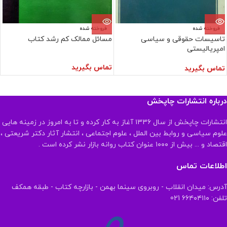
فروخته شده
فروخته شده
تاسیسات حقوقی و سیاسی
مسائل ممالک کم رشد کتاب
امپریالیستی
تماس بگیرید
تماس بگیرید
درباره انتشارات چاپخش
انتشارات چاپخش از سال ۱۳۳۶ آغاز به کار کرده و تا به امروز در زمینه هایی
علوم سیاسی و روابط بین الملل ، علوم اجتماعی ، انتشار آثار دکتر شریعتی ،
اقتصاد و ... بیش از ۱۰۰۰ عنوان کتاب روانه بازار نشر کرده است .
اطلاعات تماس
آدرس: میدان انقلاب - روبروی سینما بهمن - بازارچه کتاب - طبقه همکف
تلفن: ۶۶۴۰۴۱۱۰ 021