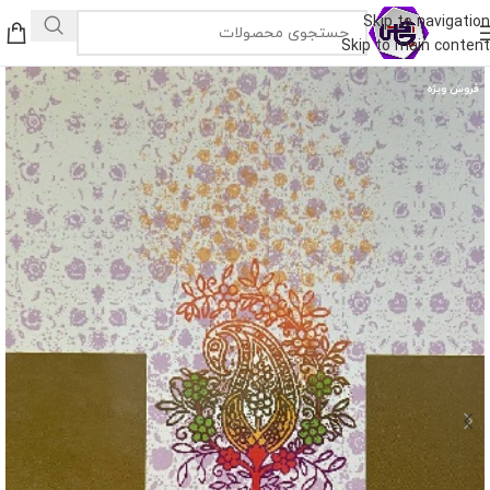
Skip to navigation
Skip to main content
فروش ویژه