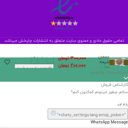
تمامی حقوق مادی و معنوی سایت متعلق به انتشارات چاپخش میباشد.
عالمان
300,000
تومان
شیعه
200,000
تومان
غزنی
افزودن به سبد خرید
اگر
موجود
نیست,
شاید
بتونیم
تهیه