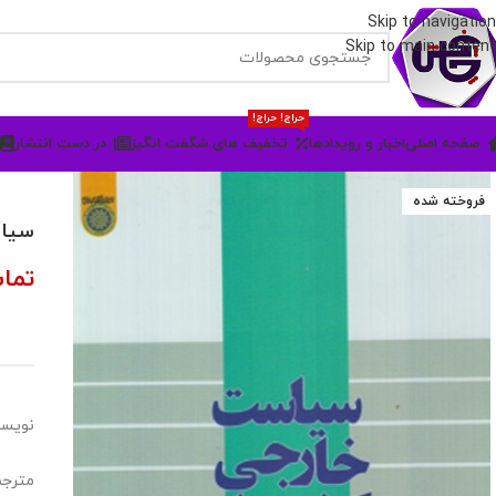
Skip to navigation
Skip to main content
حراج! حراج!
صفحه اصلی
اخبار و رویدادها
تخفیف های شگفت انگیز
در دست انتشار
فروخته شده
سیاس
تما
نویسن
مترجم