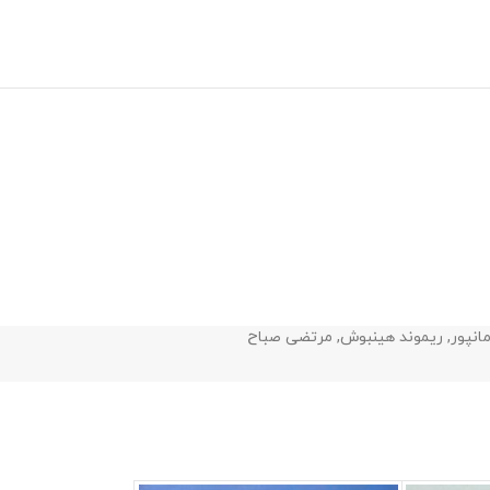
انپور
,
ریموند هینبوش
,
مرتضی صباح