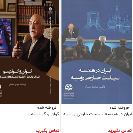
فروخته شده
فروخته شده
ايران در هندسه سياست خارجي روسيه
گولن و گولنيسم
تماس بگیرید
تماس بگیرید