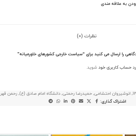
ودن به علاقه مندی
نظرات (0)
گاهی را ارسال می کنید برای “سیاست خارجی کشورهای خاورمیانه”
رد حساب کاربری خود
شوید.
1
,
انوشیروان احتشامی
,
حمیدرضا رحمتی
,
دانشگاه امام صادق (ع)
,
رحمن قهرم
اشتراک گذاری: