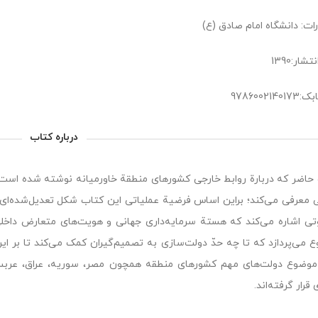
رات: دانشگاه امام صادق (ع)
شار:1390
978600214
درباره کتاب
حاضر که دربارة روابط خارجی کشورهای منطقة خاورمیانه نوشته شده است، 
 معرفی می‌کند؛ براین اساس فرضیة عملیاتی این کتاب شکل تعدیل‌شده‌ای 
تی اشاره می‌کند که هستة سرمایه‌داری جهانی و هویت‌های متعارض داخلی
 می‌پردازد که تا چه حدّ دولت‌سازی به تصمیم‌گیران کمک می‌کند تا بر ای
موضوع دولت‌های مهم کشورهای منطقه همچون مصر، سوریه، عراق، عربستان،
قرار گرفته‌اند.