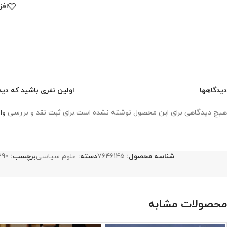
افز
دیدگاهها
اولین نفری باشید که دید
هیچ دیدگاهی برای این محصول نوشته نشده است.
برای ثبت نقد و بررسی
وا
شناسه محصول:
7646145
دسته:
علوم سیاسی
برچسب:
390
محصولات مشابه