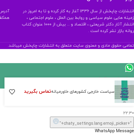
انتشارات چاپخش از سال ۱۳۳۶ آغاز به کار کرده و تا به امروز در
آدرس:
زمینه هایی علوم سیاسی و روابط بین الملل ، علوم اجتماعی ،
همکف تلفن:
انتشار آثار دکتر شریعتی ، اقتصاد و ... بیش از ۱۰۰۰ عنوان کتاب
روانه بازار نشر کرده است .
تمامی حقوق مادی و معنوی سایت متعلق به انتشارات چاپخش میباشد.
اگر
موجود
تماس بگیرید
سیاست خارجی کشورهای خاورمیانه
نیست,
شاید
بتونیم
تهیه
کنیم!