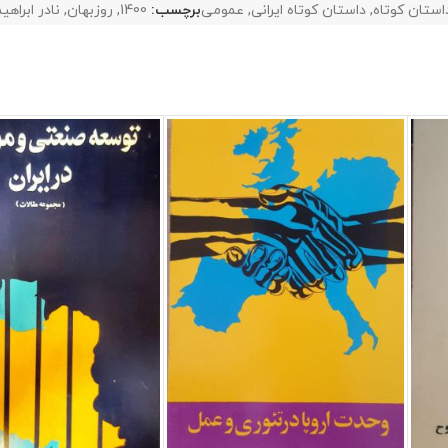
استان کوتاه
,
داستان کوتاه ایرانی
,
عمومی
برچسب:
1400
,
روزبهان
,
نادر ابراهی