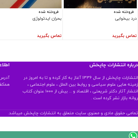
فروخته شده
فروخته شده
درد بیخوابی
بحران ایدئولوژی
تماس بگیرید
تماس بگیرید
درباره انتشارات چاپخش
اطلا
انتشارات چاپخش از سال ۱۳۳۶ آغاز به کار کرده و تا به امروز در
آدرس:
زمینه هایی علوم سیاسی و روابط بین الملل ، علوم اجتماعی ،
همکف تلفن:
انتشار آثار دکتر شریعتی ، اقتصاد و ... بیش از ۱۰۰۰ عنوان کتاب
روانه بازار نشر کرده است .
تمامی حقوق مادی و معنوی سایت متعلق به انتشارات چاپخش میباشد.