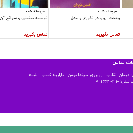
فروخته شده
فروخته شده
وحدت اروپا در تئوری و عمل
توسعه صنعتی و سوانح آن د
تماس بگیرید
تماس بگیرید
عات تماس
 میدان انقلاب - روبروی سینما بهمن - بازارچه کتاب - طبقه
 ۶۶۴۰۴۱۱۰ 021