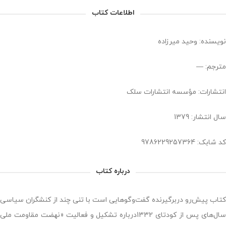
اطلاعات کتاب
نویسنده: وحید میرزاده
مترجم: —
انتشارات: مؤسسه انتشارات سلک
سال انتشار: 1379
کد شابک: 9786229257364
درباره کتاب
کتاب پیش‌رو دربرگیرنده گفت‌وگوهایی است با تنی چند از کنشگران سیاسی
سال‌های پس از کودتای 1332درباره تشکیل و فعالیت «نهضت مقاومت ملی