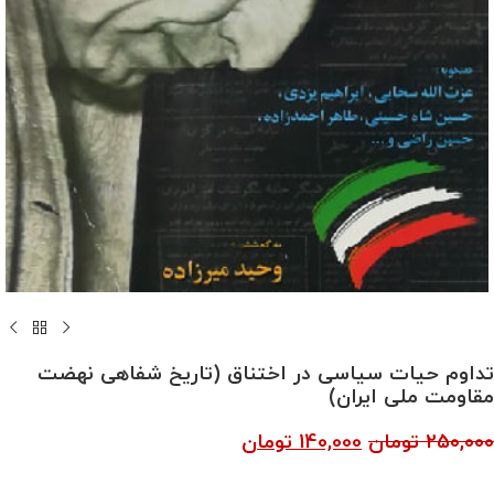
تداوم حیات سیاسی در اختناق (تاریخ شفاهی نهضت
مقاومت ملی ایران)
250,000
تومان
140,000
تومان