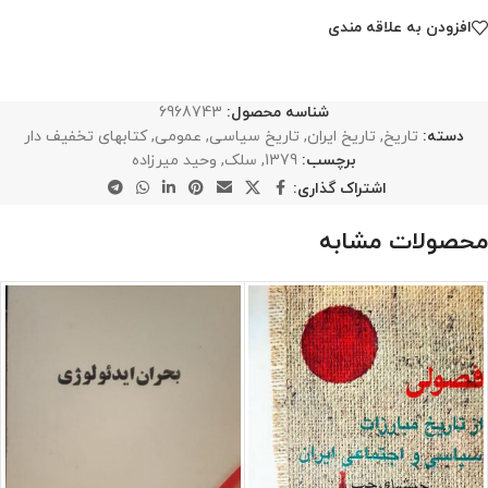
افزودن به علاقه مندی
شناسه محصول:
6968743
دسته:
تاریخ
,
تاریخ ایران
,
تاریخ سیاسی
,
عمومی
,
کتابهای تخفیف دار
برچسب:
1379
,
سلک
,
وحید میرزاده
اشتراک گذاری:
محصولات مشابه