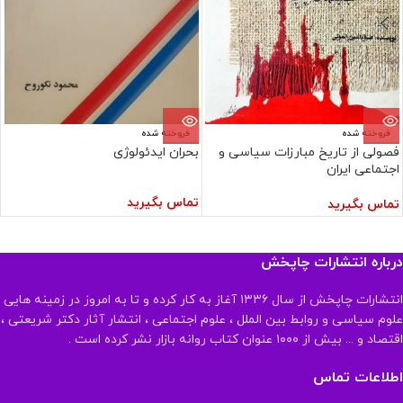
فروخته شده
فروخته شده
فصولی از تاریخ مبارزات سیاسی و
بحران ایدئولوژی
اجتماعی ایران
تماس بگیرید
تماس بگیرید
درباره انتشارات چاپخش
انتشارات چاپخش از سال ۱۳۳۶ آغاز به کار کرده و تا به امروز در زمینه هایی
علوم سیاسی و روابط بین الملل ، علوم اجتماعی ، انتشار آثار دکتر شریعتی ،
اقتصاد و ... بیش از ۱۰۰۰ عنوان کتاب روانه بازار نشر کرده است .
اطلاعات تماس