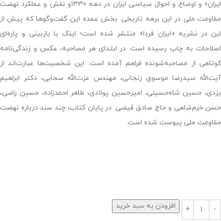
ایران» و اوضاع و احوال سیاسی ایران در دهه 1330و نقش و عملکرد نهضت
مقاومت ملی در این برهه تاریخی. بخش عمده این گفت‌وگوها که پیش از
این در نشریه «ایران فردا» منتشر شده است؛ اینک با بازبینی و پاره‌ای
اصلاحات به چاپ رسیده است. در ابتدای هر مصاحبه، عکس و زندگی‌نامه
کوتاهی از مصاحبه‌شونده فراهم آمده است. این شخصیت‌ها عبارت‌اند از
آیت‌الله سیدرضا موسوی زنجانی، مهندس عزت‌الله سحابی، دکتر ابراهیم
یزدی، حسین شاه‌حسینی، امیرحسین پولادی، طاهر احمدزاده، حسین راضی،
حسن خرم‌شاهی و حاج صادق فیضی. در پایان کتاب، چند سند درباره نهضت
مقاومت ملی پیوست شده است.
افزودن به سبد خرید