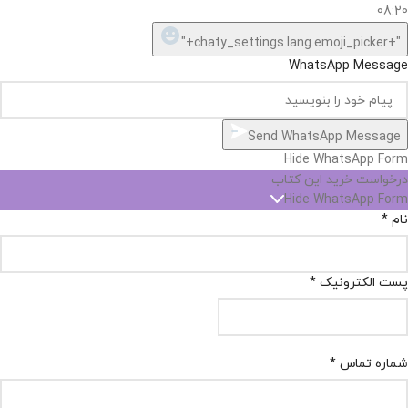
08:20
"+chaty_settings.lang.emoji_picker+"
WhatsApp Message
Send WhatsApp Message
Hide WhatsApp Form
درخواست خرید این کتاب
Hide WhatsApp Form
نام
*
پست الکترونیک
*
شماره تماس
*