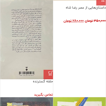
فروش ویژه
داستان‌هایی از عصر رضا شاه
350,000
تومان
280,000
تومان
حلقه گسترنده
تماس بگیرید