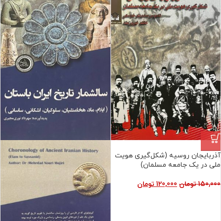
فروش ویژه
آذربایجان روسیه (شکل‌‌‌‌‌‌‌‌گیری هویت
ملی در یک جامعه مسلمان)
150,000
تومان
120,000
تومان