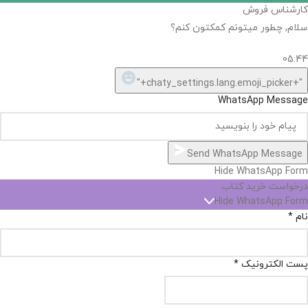
کارشناس فروش
سلام, چطور میتونم کمکتون کنم؟
05:44
"+chaty_settings.lang.emoji_picker+"
WhatsApp Message
Send WhatsApp Message
Hide WhatsApp Form
درخواست خرید کتاب
Hide WhatsApp Form
نام
*
پست الکترونیک
*