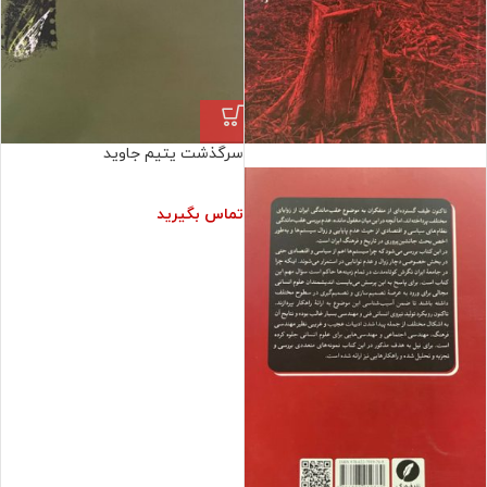
سرگذشت یتیم جاوید
فروش ویژه
تماس بگیرید