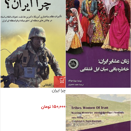
چرا ایران
فروش ویژه
150,000
تومان