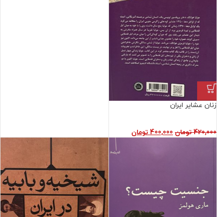
زنان عشایر ایران
420,000
تومان
400,000
تومان