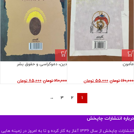
مأمون
دین، دموکراسی و حقوق بشر
160,000
تومان
55,000
تومان
210,000
تومان
85,000
تومان
→
3
2
1
درباره انتشارات چاپخش
انتشارات چاپخش از سال ۱۳۳۶ آغاز به کار کرده و تا به امروز در زمینه هایی