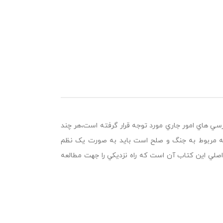
رسي هاي امور جاري مورد توجه قرار گرفته است،هر چند
 که مربوط به جنگ و صلح است بايد به صورت يک نظم
لي اين کتاب آن است که راه نزديکي را جهت مطالعه