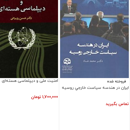
امنیت ملی و دیپلماسی هسته‌ای
فروخته شده
ايران در هندسه سياست خارجي روسيه
1,700,000
تومان
تماس بگیرید