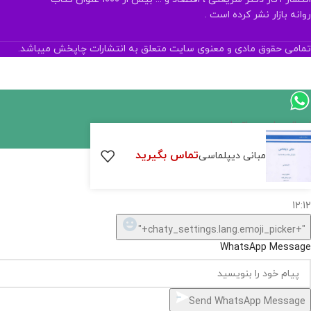
روانه بازار نشر کرده است .
تمامی حقوق مادی و معنوی سایت متعلق به انتشارات چاپخش میباشد.
اگر
موجود
تماس بگیرید
مبانی دیپلماسی
نیست,
شاید
بتونیم
تهیه
کنیم!
Hide
chaty
ارسال پیام در واتساپ