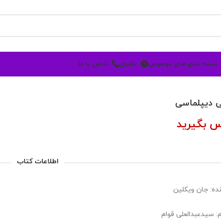
دسته بندی های موضوعی
ناشران
تماس با ما
ی دیپلماسی
س بگیرید
اطلاعات کتاب
ده: جان ویکلین
: سیدعبدالعلی قوام