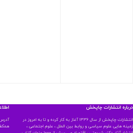
درباره انتشارات چاپخش
اطلا
انتشارات چاپخش از سال ۱۳۳۶ آغاز به کار کرده و تا به امروز در
آدرس:
زمینه هایی علوم سیاسی و روابط بین الملل ، علوم اجتماعی ،
همکف تلفن:
انتشار آثار دکتر شریعتی ، اقتصاد و ... بیش از ۱۰۰۰ عنوان کتاب