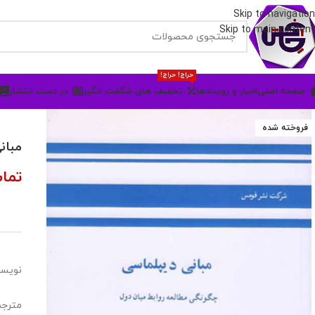
Skip to navigation
Skip to main content
حراج! حراج!
صفحه اصلی
اخبار و رویدادها
تخفیف های شگفت انگیز
در دست انتشار
فروخته شده
مبان
تما
نویسن
مترجم