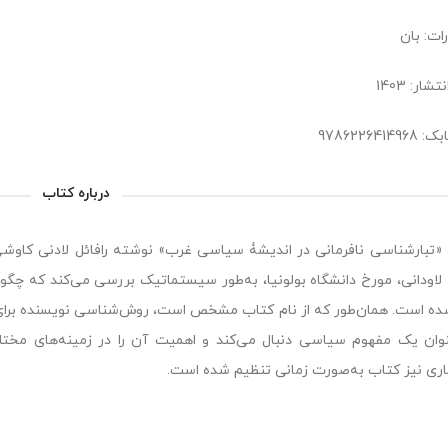
ات: بان
شار: 1403
9786226414
درباره کتاب
«تبارشناسی نافرمانی در اندیشۀ سیاسی غرب» نوشته رافائل لادنی کاوشی
لاودانی، مورخ دانشگاه بولونیا، به‌طور سیستماتیک بررسی می‌کند که چگونه
ده است. همان‌طور که از نام کتاب مشخص است، روش‌شناسی نویسنده برای تح
وان یک مفهوم سیاسی دنبال می‌کند و اهمیت آن را در زمینه‌های مخت
ری نیز کتاب به‌صورت زمانی تنظیم شده است.