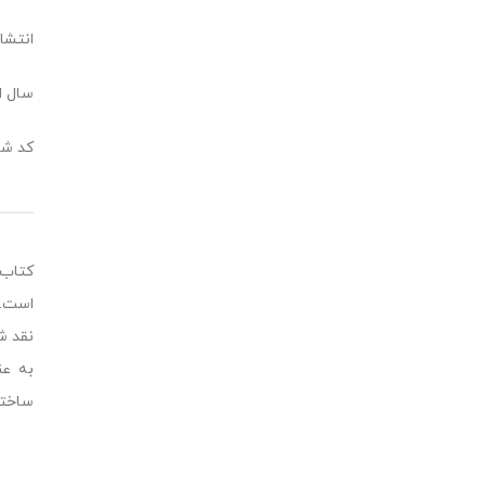
انتشار
سال انت
کد شابک: 968
کتاب 
است. 
نقد ش
به عن
ساختا