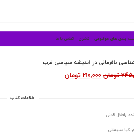
ته بندی های موضوعی
ناشران
تماس با ما
شناسی نافرمانی در اندیشه سیاسی غرب
245,
تومان
210,000
تومان
اطلاعات کتاب
ه: رافائل لادنی
: کیا سلیمانی