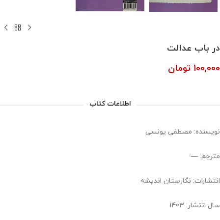
در باب عدالت
100,000
تومان
اطلاعات کتاب
نویسنده: مصطفی یونسی
مترجم: —-
انتشارات: نگارستان اندیشه
سال انتشار: 1403