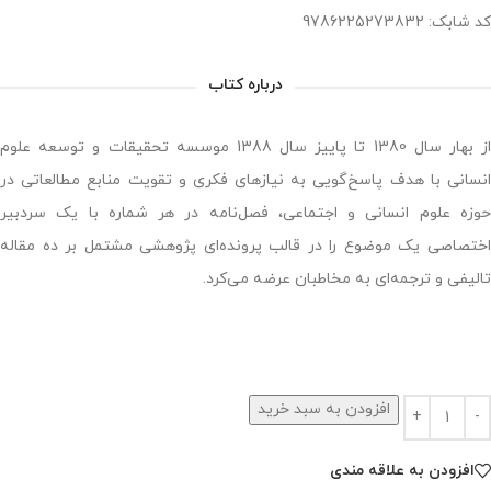
کد شابک: 9786225273832
درباره کتاب
از بهار سال 1380 تا پاییز سال 1388 موسسه تحقیقات و توسعه علوم
انسانی با هدف پاسخ‌گویی به نیازهای فکری و تقویت منابع مطالعاتی در
حوزه علوم انسانی و اجتماعی، فصل‌نامه در هر شماره با یک سردبیر
اختصاصی یک موضوع را در قالب پرونده‌ای پژوهشی مشتمل بر ده مقاله
تالیفی و ترجمه‌ای به مخاطبان عرضه می‌کرد.
افزودن به سبد خرید
افزودن به علاقه مندی