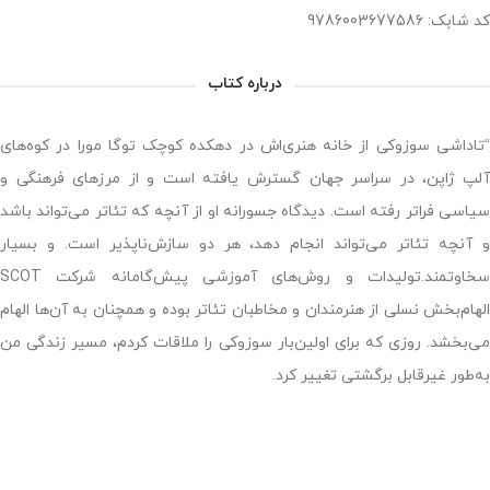
کد شابک: 9786003677586
درباره کتاب
“تاداشی سوزوکی از خانه هنری‌اش در دهکده کوچک توگا مورا در کوه‌های
آلپ ژاپن، در سراسر جهان گسترش یافته است و از مرزهای فرهنگی و
سیاسی فراتر رفته است. دیدگاه جسورانه او از آنچه که تئاتر می‌تواند باشد
و آنچه تئاتر می‌تواند انجام دهد، هر دو سازش‌ناپذیر است. و بسیار
سخاوتمند.تولیدات و روش‌های آموزشی پیش‌گامانه شرکت SCOT
الهام‌بخش نسلی از هنرمندان و مخاطبان تئاتر بوده و همچنان به آن‌ها الهام
می‌بخشد. روزی که برای اولین‌بار سوزوکی را ملاقات کردم، مسیر زندگی من
به‌طور غیرقابل برگشتی تغییر کرد.