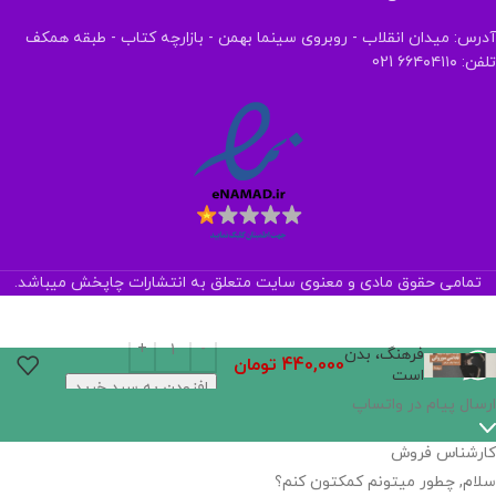
آدرس: میدان انقلاب - روبروی سینما بهمن - بازارچه کتاب - طبقه همکف
تلفن: ۶۶۴۰۴۱۱۰ 021
تمامی حقوق مادی و معنوی سایت متعلق به انتشارات چاپخش میباشد.
فرهنگ، بدن
440,000
تومان
است
افزودن به سبد خرید
اگر