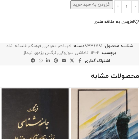
افزودن به سبد خرید
افزودن به علاقه مندی
شناسه محصول:
8336781
دسته:
ادبیات
,
عمومی
,
فرهنگ
,
فلسفه
,
نقد
برچسب:
1402
,
تاداشی سوزوکی
,
نرگس یزدی
,
نیماژ
اشتراک گذاری:
محصولات مشابه