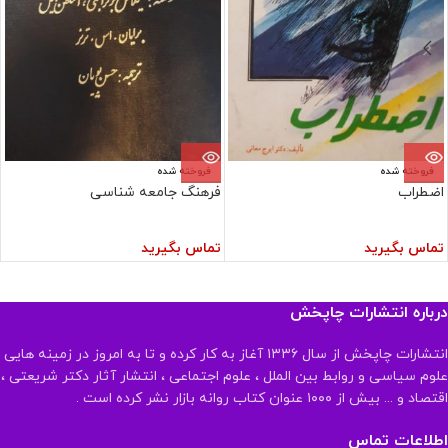
فروخته شده
فروخته شده
اضطراب
فرهنگ جامعه شناسی
تماس بگیرید
تماس بگیرید
درباره انتشارات چاپخش
انتشارات چاپخش از سال ۱۳۳۶ آغاز به کار کرده و تا به امروز در زمینه هایی
علوم سیاسی و روابط بین الملل ، علوم اجتماعی ، انتشار آثار دکتر شریعتی ،
اقتصاد و ... بیش از ۱۰۰۰ عنوان کتاب روانه بازار نشر کرده است .
اطلاعات تماس