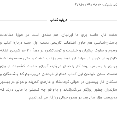
کد شابک: 9786004903806
درباره کتاب
هفت غار، خاصه برای ما ایرانیان، هم سندی است در حوزهٔ مطالعات
باستان‌شناسی هم حاوی اطلاعات تاریخی دست اول است دربارهٔ آداب و
رسوم و سلوک ایرانیان و خلقیات و توقعاتشان در دههٔ ۳۰ خورشیدی. اینکه
کاوش‌های کوون در جراید آن دهه هم بازتاب داشت و حتی محمدرضا شاه
پهلوی با وسواس روند کار را دنبال می‌کرد، گویای اهمیت کشفیات او برای
ماست. ضمن خواندن این کتاب مدام از خودمان می‌پرسیم که باشندگان و
ساکنان غار بیستون در حوالی کرمانشاه و غارهای کمربند و هوتو در بهشهر
مازندران چطور روزگار می‌گذراندند و به‌واقع چه نسبتی با مایی دارند که
ده‌بیست هزار سال بعد در همان حوالی روزگار می‌گذراندیم.