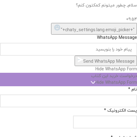
سلام, چطور میتونم کمکتون کنم؟
09:54
"+chaty_settings.lang.emoji_picker+"
WhatsApp Message
Send WhatsApp Message
Hide WhatsApp Form
درخواست خرید این کتاب
Hide WhatsApp Form
نام
*
پست الکترونیک
*