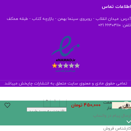
اطلاعات تماس
آدرس: میدان انقلاب - روبروی سینما بهمن - بازارچه کتاب - طبقه همکف
تلفن: ۶۶۴۰۴۱۱۰ 021
تمامی حقوق مادی و معنوی سایت متعلق به انتشارات چاپخش میباشد.
هفت
450,000
تومان
غار
افزودن به سبد خرید
ارسال پیام در واتساپ
کارشناس فروش