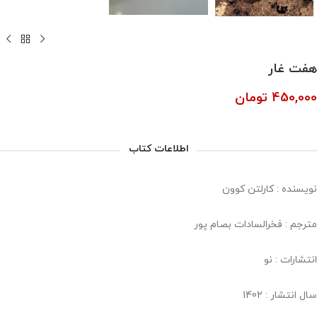
هفت غار
450,000
تومان
اطلاعات کتاب
نویسنده : کارلتن کوون
مترجم : فخرالسادات بصام پور
انتشارات : نو
سال انتشار : 1402