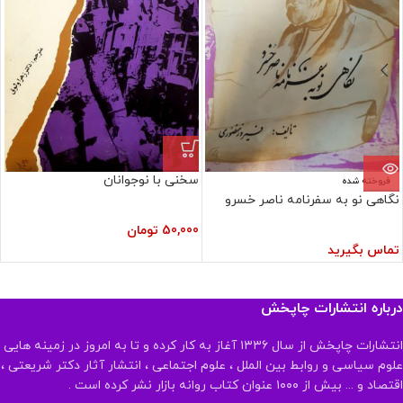
سخنی با نوجوانان
فروخته شده
نگاهی نو به سفرنامه ناصر خسرو
50,000
تومان
تماس بگیرید
درباره انتشارات چاپخش
انتشارات چاپخش از سال ۱۳۳۶ آغاز به کار کرده و تا به امروز در زمینه هایی
علوم سیاسی و روابط بین الملل ، علوم اجتماعی ، انتشار آثار دکتر شریعتی ،
اقتصاد و ... بیش از ۱۰۰۰ عنوان کتاب روانه بازار نشر کرده است .