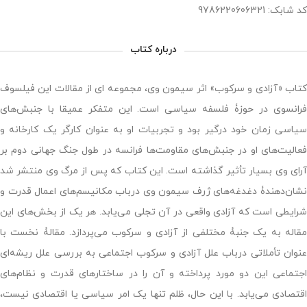
کد شابک: 9786220606321
درباره کتاب
کتاب «آزادی و سرکوب» اثر سیمون وی، مجموعه ای از مقالات این فیلسوف
فرانسوی در حوزۀ فلسفه سیاسی است. این متفکر عمیقا با جنبش‌های
سیاسی زمان خود درگیر بود و تجربیات او به عنوان کارگر یک کارخانه و
فعالیت‌های او در جنبش‌های مقاومت‌ها فرانسه در طول جنگ جهانی دوم بر
آرای وی بسیار تأثیر گذاشته است. این کتاب که پس از مرگ وی منتشر شد
نشان‌دهندۀ دغدغه‌های ژرف سیمون وی درباب مکانیسم‌های اعمال قدرت و
شرایطی است که آزادی واقعی در آن تجلی می‌یابد. هر یک از بخش‌های این
مقاله به یک جنبۀ مختلفی از آزادی و سرکوب می‌پردازد. مقالۀ نخست با
عنوان تأملاتی درباب علل آزادی و سرکوب اجتماعی به بررسی علل ریشه‌ای
اجتماعی این دو مورد پرداخته و آن را در ساختارهای قدرت و نظام‌های
اقتصادی می‌یابد. با این حال، ظلم تنها یک امر سیاسی یا اقتصادی نیست،