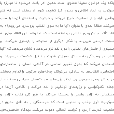
بلکه یک موضوع عمیقا معنوی است. همین امر باعث می‌شود تا مبارزه با
سرکوب به ابعاد اخلاقی و معنوی نیز کشیده شود. او معتقد است که ظلم
واقعی افراد را از انسانیت خارج می‌کند و حیثیت و استقلال آن‌ها را سلب
می‌کند. مقالۀ بعدی با عنوان «آیا ما به سوی انقلاب پرولتاریا می‌رویم؟» به
نقد تأثیر جنبش‌های انقلابی پرداخته است، که آیا واقعا این انقلاب‌های به
سمت درستی می‌روند یا شکل دیگری از استبداد را بازسازی می‌کنند. او
بسیاری از جنبش‌های انقلابی را مورد نقد قرار می‌دهد و نشان می‌دهد که آنها
اغلب در رسیدگی به مسائل عمیق‌تر قدرت و کنترل شکست می‌خورند. او
استدلال می‌کند که بدون تغییر اساسی در آگاهی انسان و ساختارهای
اجتماعی، انقلاب‌ها به سادگی می‌توانند چرخه‌های سرکوب را تداوم بخشند.
در بخش بعدی سیمون وی ایدئولوژی‌ها و سیستم‌های سیاسی مختلف، از
جمله تکنوکراسی و رژیم‌های توتالیتر را نقد می‌کند و ناکامی آن‌ها در
دستیابی به آزادی واقعی را برجسته می‌کند. به طور کلی کتاب «آزادی و
سرکوب» اثری جذاب و تحلیلی است که خوانندگان را به تأمل عمیق در
ماهیت قدرت، آزادی و کرامت انسانی دعوت می‌کند. دیدگاه منحصربه‌فرد