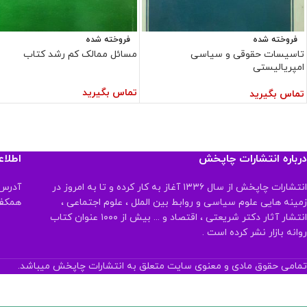
فروخته شده
فروخته شده
تاسیسات حقوقی و سیاسی
مسائل ممالک کم رشد کتاب
امپریالیستی
تماس بگیرید
تماس بگیرید
درباره انتشارات چاپخش
اطلا
انتشارات چاپخش از سال ۱۳۳۶ آغاز به کار کرده و تا به امروز در
آدرس:
زمینه هایی علوم سیاسی و روابط بین الملل ، علوم اجتماعی ،
همکف تلفن:
انتشار آثار دکتر شریعتی ، اقتصاد و ... بیش از ۱۰۰۰ عنوان کتاب
روانه بازار نشر کرده است .
تمامی حقوق مادی و معنوی سایت متعلق به انتشارات چاپخش میباشد.