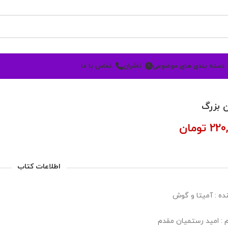
دسته بندی های موضوعی
ناشران
تماس با ما
 بزرگ
220
تومان
اطلاعات کتاب
ده : آمیتا و گوش
 : امید رستمیان مقدم