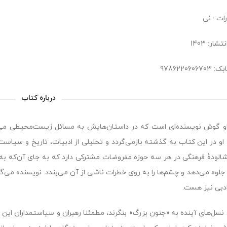
ات : نی
شار: 1403
9786220606
درباره کتاب
و گوش نویسنده‌ای است که در داستان‌هایش به مسائل زیست‌محیطی می‌پرد
او در این کتاب به گذشته بازمی‌گردد و تحلیلی از ادبیات، تاریخ و سیاس
الودهٔ فرهنگی در هر سه حوزه مفروضات مشترکی دارد که به جای آن‌که به د
جلوه می‌دهد و چشم‌ها را به روی خطرات ناشی از آن می‌بندد. نویسنده می‌گو
دبی نیز هست.
نسل‌های آینده به «جنون بزرگ» بنگرند، مطمئنا رهبران و سیاستمداران این 