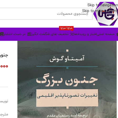
Skip to navigation
Skip to main content
حراج! حراج!
صفحه اصلی
اخبار و رویدادها
تخفیف های شگفت انگیز
در دست انتشار
جنون
,000
نویسن
مترجم