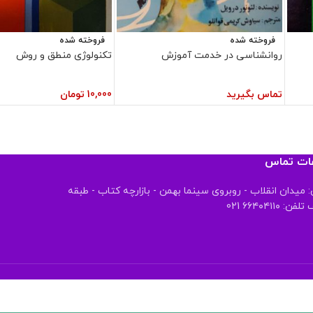
فروخته شده
فروخته شده
روانشناسی در خدمت آموزش
تکنولوژی منطق و روش
تماس بگیرید
10,000
تومان
عات تماس
 میدان انقلاب - روبروی سینما بهمن - بازارچه کتاب - طبقه
 ۶۶۴۰۴۱۱۰ 021