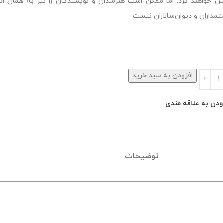
 خواهند کرد. اما ممکن است هنرمندان و نویسندگان را نیز به همان انداز
مداران و دیوان‌سالاران نیست.
افزودن به سبد خرید
ودن به علاقه مندی
توضیحات