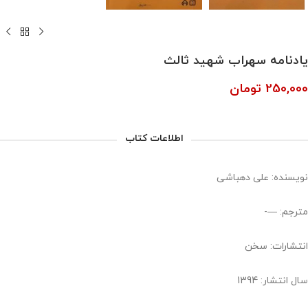
یادنامه سهراب شهید ثالث
250,000
تومان
اطلاعات کتاب
نویسنده: علی دهباشی
مترجم: —-
انتشارات: سخن
سال انتشار: 1394