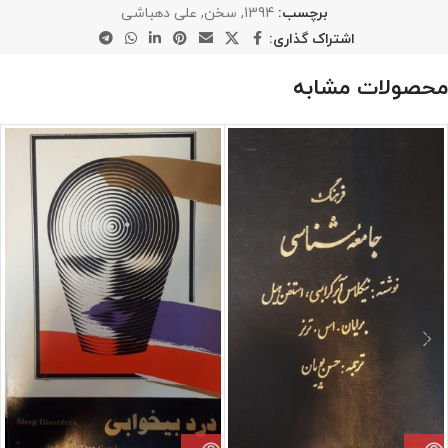
برچسب:
1394
,
سخن
,
علی دهباشی
اشتراک گذاری:
محصولات مشابه