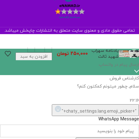
تمامی حقوق مادی و معنوی سایت متعلق به انتشارات چاپخش میباشد.
یادنامه سهراب
250,000
تومان
شهید ثالث
افزودن به سبد
خرید
اگر
موجود
نیست,
شاید
بتونیم
تهیه
کنیم!