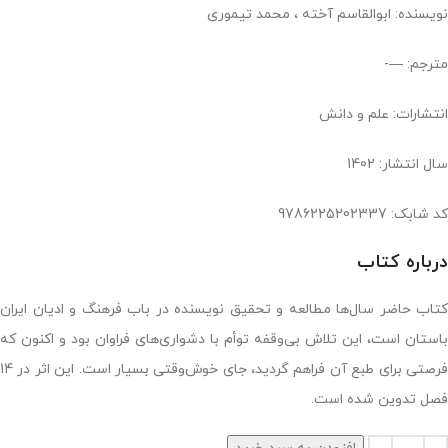
نویسنده: ابوالقاسم آخته ، محمد تیموری
مترجم: —-
انتشارات: علم و دانش
سال انتشار: 1402
کد شابک: 9786225202337
درباره کتاب
کتاب حاضر سال‌ها مطالعه و تحقیق نویسنده در باب فرهنگ و ادیان ایران
باستان است، این تلاش بی‌وقفه توأم با دشواری‌های فراوان بود و اکنون که
فرصتی برای طبع آن فراهم گردید، جای خوش‌وقتی بسیار است. این اثر در 14
فصل تدوین شده است.