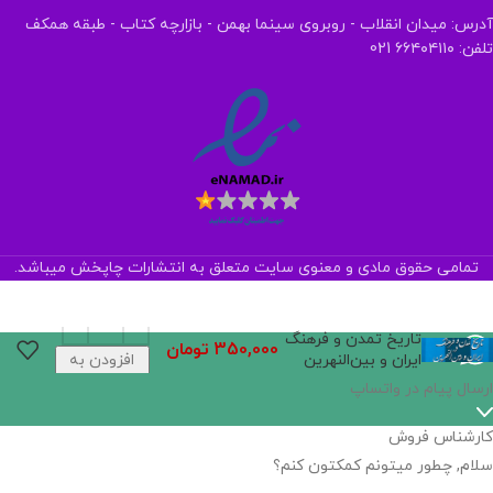
آدرس: میدان انقلاب - روبروی سینما بهمن - بازارچه کتاب - طبقه همکف
تلفن: ۶۶۴۰۴۱۱۰ 021
تمامی حقوق مادی و معنوی سایت متعلق به انتشارات چاپخش میباشد.
تاریخ تمدن و فرهنگ
350,000
تومان
ایران و بین‌النهرین
افزودن به
سبد خرید
ارسال پیام در واتساپ
کارشناس فروش
سلام, چطور میتونم کمکتون کنم؟