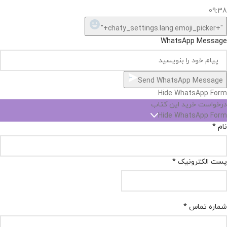
09:38
"+chaty_settings.lang.emoji_picker+"
WhatsApp Message
Send WhatsApp Message
Hide WhatsApp Form
درخواست خرید این کتاب
Hide WhatsApp Form
نام
*
پست الکترونیک
*
شماره تماس
*