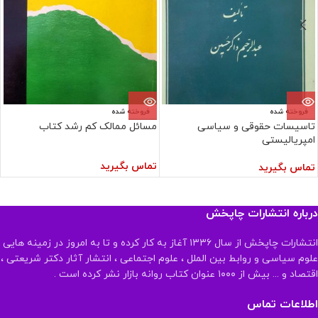
فروخته شده
فروخته شده
تاسیسات حقوقی و سیاسی
مسائل ممالک کم رشد کتاب
امپریالیستی
تماس بگیرید
تماس بگیرید
درباره انتشارات چاپخش
انتشارات چاپخش از سال ۱۳۳۶ آغاز به کار کرده و تا به امروز در زمینه هایی
علوم سیاسی و روابط بین الملل ، علوم اجتماعی ، انتشار آثار دکتر شریعتی ،
اقتصاد و ... بیش از ۱۰۰۰ عنوان کتاب روانه بازار نشر کرده است .
اطلاعات تماس