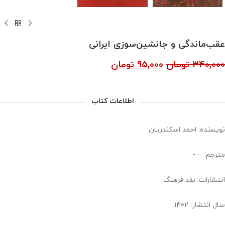
عقب‌ماندگی و جانشین‌سوزی ایرانی
340,000
تومان
95,000
تومان
اطلاعات کتاب
نویسنده: احمد اسکندریان
مترجم: —-
انتشارات: نقد فرهنگ
سال انتشار: 1402