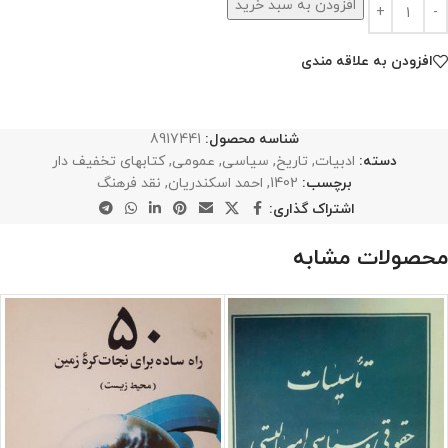
افزودن به سبد خرید
افزودن به علاقه مندی
شناسه محصول:
8917441
دسته:
ادبیات
,
تاریخ
,
سیاسی
,
عمومی
,
کتابهای تخفیف دار
برچسب:
1402
,
احمد اسکندریان
,
نقد فرهنگ
اشتراک گذاری:
محصولات مشابه