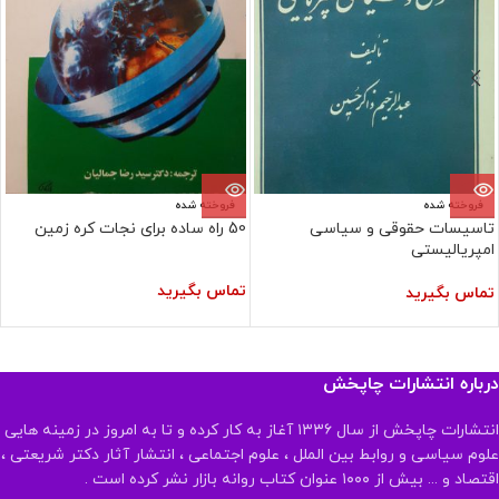
فروخته شده
فروخته شده
تاسیسات حقوقی و سیاسی
50 راه ساده برای نجات کره زمین
امپریالیستی
تماس بگیرید
تماس بگیرید
درباره انتشارات چاپخش
انتشارات چاپخش از سال ۱۳۳۶ آغاز به کار کرده و تا به امروز در زمینه هایی
علوم سیاسی و روابط بین الملل ، علوم اجتماعی ، انتشار آثار دکتر شریعتی ،
اقتصاد و ... بیش از ۱۰۰۰ عنوان کتاب روانه بازار نشر کرده است .