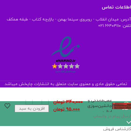
اطلاعات تماس
آدرس: میدان انقلاب - روبروی سینما بهمن - بازارچه کتاب - طبقه همکف
تلفن: ۶۶۴۰۴۱۱۰ 021
تمامی حقوق مادی و معنوی سایت متعلق به انتشارات چاپخش میباشد.
عقب‌ماندگی و
340,000
تومان
جانشین‌سوزی
افزودن به سبد
95,000
تومان
ایرانی
خرید