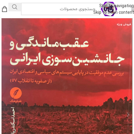
Skip to navigation
Skip to main content
فروش ویژه