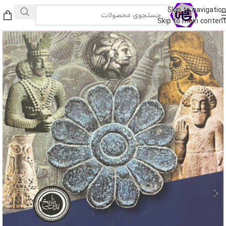
Skip to navigation
Skip to main content