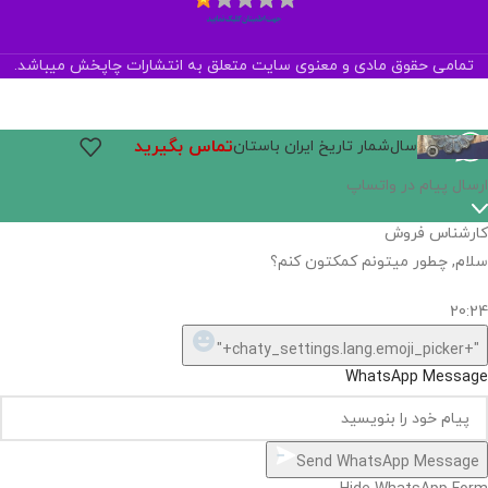
تمامی حقوق مادی و معنوی سایت متعلق به انتشارات چاپخش میباشد.
تماس بگیرید
سال‌شمار تاریخ ایران باستان
اگر
موجود
نیست,
شاید
بتونیم
تهیه
کنیم!
Hide