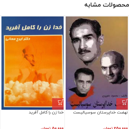
محصولات مشابه
نهضت خداپرستان سوسیالیست
خدا زن را کامل آفرید
250,000
تومان
50,000
تومان