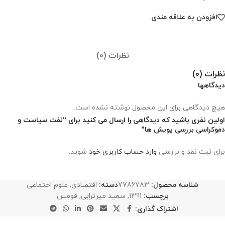
افزودن به علاقه مندی
نظرات (0)
نظرات (0)
دیدگاهها
هیچ دیدگاهی برای این محصول نوشته نشده است.
اولین نفری باشید که دیدگاهی را ارسال می کنید برای “نفت سیاست و
دموکراسی بررسی پویش ها”
برای ثبت نقد و بررسی
وارد حساب کاربری خود
شوید.
شناسه محصول:
7786783
دسته:
اقتصادی
,
علوم اجتماعی
برچسب:
1391
,
سعید میرترابی
,
قومس
اشتراک گذاری: