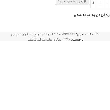
افزودن به سبد خرید
افزودن به علاقه مندی
شناسه محصول:
1954179
دسته:
ادبیات
,
تاریخ
,
عرفان
,
عمومی
برچسب:
1396
,
پیکره
,
علیرضا کیاکاظمی
اشتراک گذاری:
محصولات مشابه