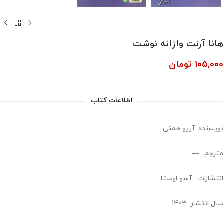
هانا آرنت واژانه نوشت
105,000
تومان
اطلاعات کتاب
نویسنده :آریو همتی
مترجم : —
انتشارات : آسو اوستا
سال انتشار: 1403