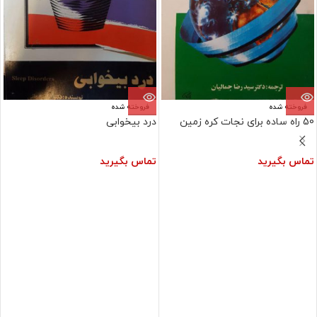
فروخته شده
فروخته شده
50 راه ساده برای نجات کره زمین
درد بیخوابی
تماس بگیرید
تماس بگیرید