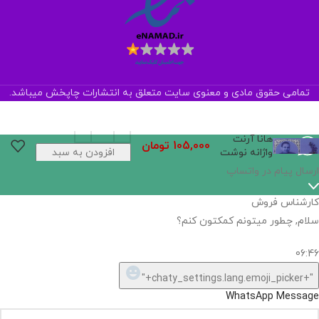
تمامی حقوق مادی و معنوی سایت متعلق به انتشارات چاپخش میباشد.
هانا آرنت
105,000
تومان
واژانه نوشت
افزودن به سبد
خرید
اگر
موجود
نیست,
شاید
بتونیم
تهیه
کنیم!