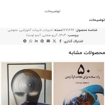
توضیحات
توضیحات
شناسه محصول:
1771897
دسته:
ادبیات
,
ادبیات آموزشی
,
عمومی
برچسب:
۱۴۰۳
,
آریو همتی
,
آسو اوستا
اشتراک گذاری:
محصولات مشابه