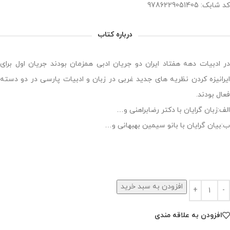
کد شابک: 9786229051405
درباره کتاب
در ادبیات دهه هفتاد ایران دو جریان ادبی همزمان بودند جریان اول برای
ایرانیزه کردن نظریه های جدید غربی در زبان و ادبیات پارسی در دو دسته
فعال بودند.
الف:زبان گرایان با دکتر رضابراهنی و…
ب:بیان گرایان با بانو سیمین بهبهانی و…
افزودن به سبد خرید
افزودن به علاقه مندی