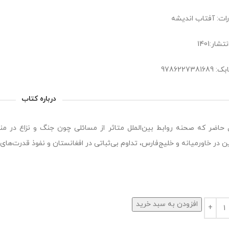
رات: آفتاب اندیشه
شار:1401
9786227381
درباره کتاب
 حاضر که صحنه روابط بین‌الملل متاثر از مسائلی چون جنگ و نزاع در منطق
ین در خاورمیانه و خلیج‌فارس، تداوم بی‌ثباتی در افغانستان و نفوذ قدرت‌های 
افزودن به سبد خرید