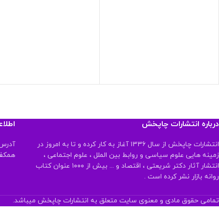
درباره انتشارات چاپخش
اطلا
انتشارات چاپخش از سال ۱۳۳۶ آغاز به کار کرده و تا به امروز در
آدرس:
زمینه هایی علوم سیاسی و روابط بین الملل ، علوم اجتماعی ،
همکف تلفن:
انتشار آثار دکتر شریعتی ، اقتصاد و ... بیش از ۱۰۰۰ عنوان کتاب
روانه بازار نشر کرده است .
تمامی حقوق مادی و معنوی سایت متعلق به انتشارات چاپخش میباشد.