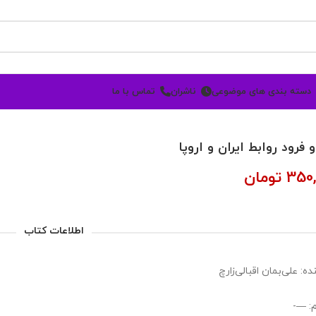
دسته بندی های موضوعی
ناشران
تماس با ما
و فرود روابط ایران و اروپا
350,
تومان
اطلاعات کتاب
ه: علی‌بمان اقبالی‌زارچ
: —-