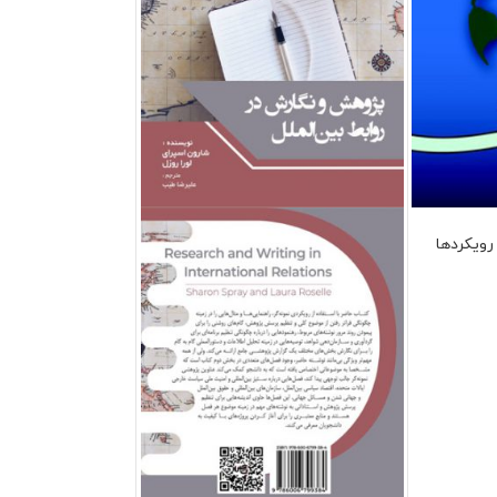
رویکردها