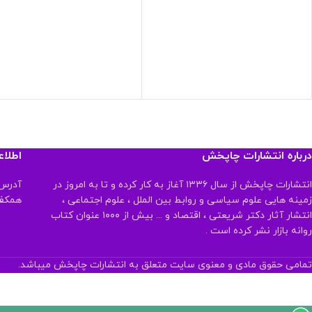
درباره انتشارات چاپخش
اطلا
انتشارات چاپخش از سال ۱۳۳۶ آغاز به کار کرده و تا به امروز در
آدرس:
زمینه هایی علوم سیاسی و روابط بین الملل ، علوم اجتماعی ،
همکف تلفن:
انتشار آثار دکتر شریعتی ، اقتصاد و ... بیش از ۱۰۰۰ عنوان کتاب
روانه بازار نشر کرده است .
تمامی حقوق مادی و معنوی سایت متعلق به انتشارات چاپخش میباشد.