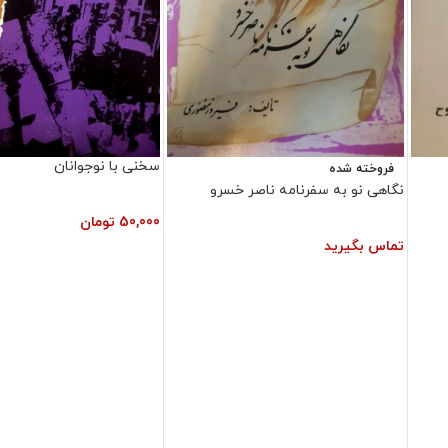
سخنی با نوجوانان
فروخته شده
نگاهی نو به سفرنامه ناصر خسرو
50,000
تومان
تماس بگیرید