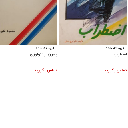
فروخته شده
فروخته شده
اضطراب
بحران ایدئولوژی
تماس بگیرید
تماس بگیرید