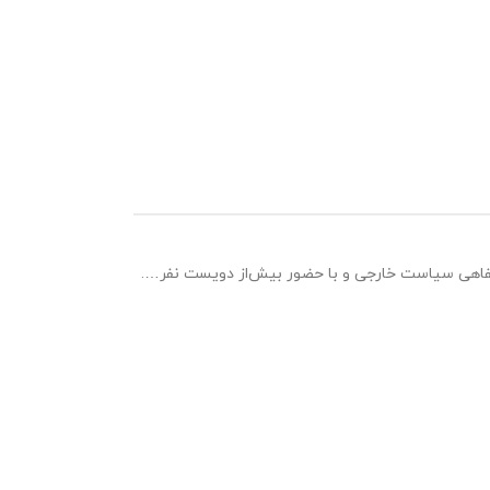
شفاهی سیاست خارجی و با حضور بیش‌از دویست نفر….