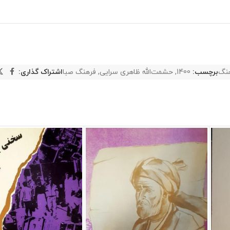
نگ
برچسب:
1400
,
حشمت‌الله ظاهری سرایی
,
فرهنگ صبا
اشتراک گذاری: