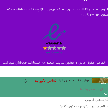
آدرس: میدان انقلاب - روبروی سینما بهمن - بازارچه کتاب - طبقه همکف
تلفن: ۶۶۴۰۴۱۱۰ 021
تمامی حقوق مادی و معنوی سایت متعلق به انتشارات چاپخش میباشد.
تماس بگیرید
شورش ظفار و نقش ایران
اگر