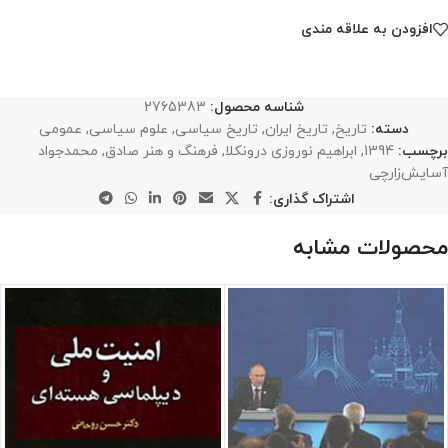
افزودن به علاقه مندی
شناسه محصول:
2765383
دسته:
تاریخ
,
تاریخ ایران
,
تاریخ سیاسی
,
علوم سیاسی
,
عمومی
برچسب:
1394
,
ابراهیم نوروزی درونکلا
,
فرهنگ و هنر صادق
,
محمدجواد
آسایش‌زارچی
اشتراک گذاری:
محصولات مشابه