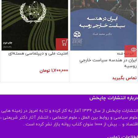
امنیت ملی و دیپلماسی هسته‌ای
فروخته شده
ايران در هندسه سياست خارجي
روسيه
1,700,000
تومان
تماس بگیرید
درباره انتشارات چاپخش
انتشارات چاپخش از سال ۱۳۳۶ آغاز به کار کرده و تا به امروز در زمینه هایی
علوم سیاسی و روابط بین الملل ، علوم اجتماعی ، انتشار آثار دکتر شریعتی ،
اقتصاد و ... بیش از ۱۰۰۰ عنوان کتاب روانه بازار نشر کرده است .
اطلاعات تماس