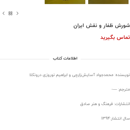
شورش ظفار و نقش ایران
تماس بگیرید
اطلاعات کتاب
نویسنده: محمدجواد آسایش‌زارچی و ابراهیم نوروزی درونکلا
مترجم: —-
انتشارات: فرهنگ و هنر صادق
سال انتشار:1394