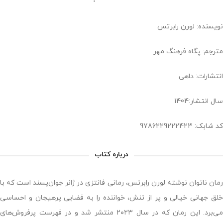
نویسنده: لورن رابرتس
مترجم: پگاه فرهنگ مهر
انتشارات: داهی
سال انتشار:1404
کد شابک: 9786229222423
درباره کتاب
رمان ناتوان نوشته لورن رابرتس، رمانی فانتزی در ژانر جوان‌پسند است که با
خلق جهانی خیالی و پر از تنش، خواننده را به فضایی پرهیجان و احساسی
می‌برد. این رمان که در سال ۲۰۲۳ منتشر شد و در فهرست پرفروش‌های