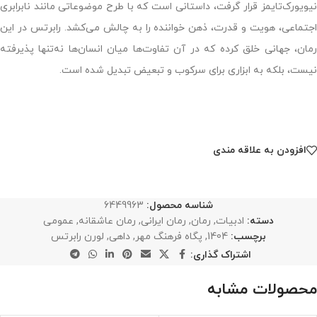
نیویورک‌تایمز قرار گرفت، داستانی است که با طرح موضوعاتی مانند نابرابری
اجتماعی، هویت و قدرت، ذهن خواننده را به چالش می‌کشد. رابرتس در این
رمان، جهانی خلق کرده که در آن تفاوت‌ها میان انسان‌ها نه‌تنها پذیرفته
نیست، بلکه به ابزاری برای سرکوب و تبعیض تبدیل شده است.
افزودن به علاقه مندی
شناسه محصول:
6449963
دسته:
ادبیات
,
رمان
,
رمان ایرانی
,
رمان عاشقانه
,
عمومی
برچسب:
1404
,
پگاه فرهنگ مهر
,
داهی
,
لورن رابرتس
اشتراک گذاری:
محصولات مشابه