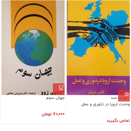
جهان سوم
فروخته شده
وحدت اروپا در تئوری و عمل
70,000
تومان
تماس بگیرید