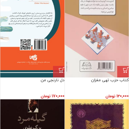
کتاب حزب تهی مغزان
دل نارنجی من
120,000
تومان
170,000
تومان