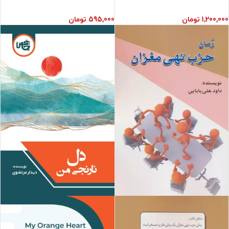
1,200,000
تومان
595,000
تومان