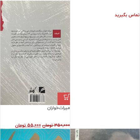
تماس بگیرید
میراث‌خواران
350,000
تومان
55,000
تومان