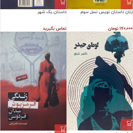
زنان داستان نویس نسل سوم
داستان یک شهر
170,000
تومان
تماس بگیرید