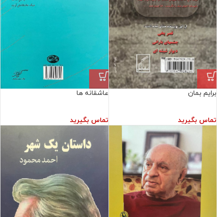
برایم بمان
عاشقانه ها
تماس بگیرید
تماس بگیرید