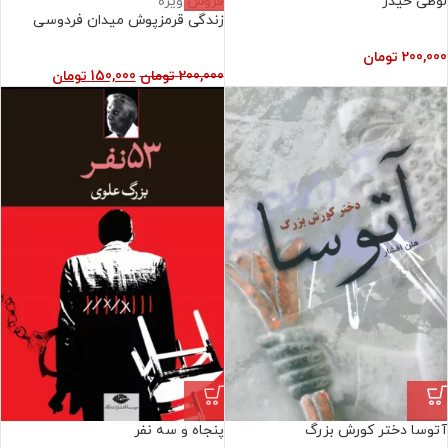
لوطی حیدر
فروش ویژه
زندگی قرمزپوش میدان فردوسی
200,000
تومان
200,000
تومان
150,000
تومان
آتوسا دختر کورش بزرگ
پنجاه و سه نفر