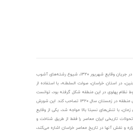
یکی از آثار قابل توجه کنارگذاشتن رضا شاه و فروپاشی تشکیلات انتظامی کشور در جریان وقایع شهریور ۱۳۲۰، شیوع رشته‌های آشوب
ن، در استان خراسان، صولت السلطنه، با استفاده از
قوط نظام پهلوی در این منطقه شکل گرفته بود، توانست
عشایر شرق، شمال، و غرب خراسان را تحریک و به حکومت بخش گسترده‌ای از این منطقه در زمستان سال ۱۳۲۰ تصاحب کند. این شورش
مان، با تنش‌های نسبتا بالا مواجه شد، یکی از وقایع
تحولات تاریخی ایران معاصر را فقط از طریق شناخت و
اره و نقش آنها در تاریخ معاصر خراسان اشاره می‌کند،