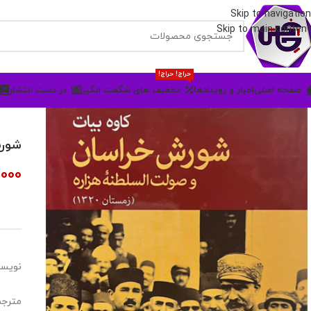
Skip to navigation
Skip to main content
حراج! حراج!
صفحه اصلی
اخبار و رویدادها
تخفیف های شگفت انگیز
در دست انتشار
شورش
,000
نویسن
مترجم