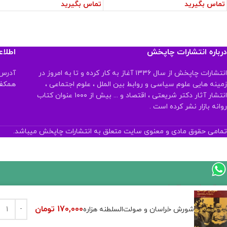
تماس بگیرید
تماس بگیرید
درباره انتشارات چاپخش
اطلا
انتشارات چاپخش از سال ۱۳۳۶ آغاز به کار کرده و تا به امروز در
آدرس:
زمینه هایی علوم سیاسی و روابط بین الملل ، علوم اجتماعی ،
همکف تلفن:
انتشار آثار دکتر شریعتی ، اقتصاد و ... بیش از ۱۰۰۰ عنوان کتاب
روانه بازار نشر کرده است .
تمامی حقوق مادی و معنوی سایت متعلق به انتشارات چاپخش میباشد.
اگر
موجود
170,000
تومان
شورش خراسان و صولت‌‌السلطنه هزاره
نیست,
شاید