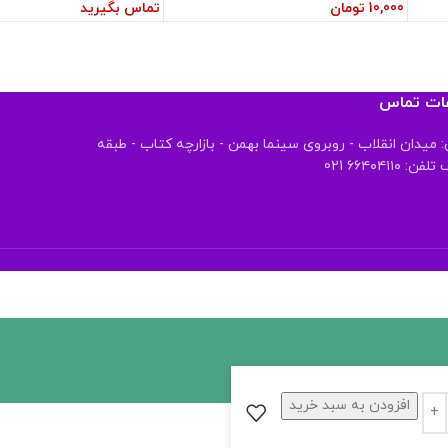
10,000
تومان
تماس بگیرید
عات تماس
 میدان انقلاب - روبروی سینما بهمن - بازارچه کتاب - طبقه
 ۶۶۴۰۴۱۱۰ 021
افزودن به سبد خرید