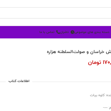
دسته بندی های موضوعی
ناشران
تماس با ما
 خراسان و صولت‌‌السلطنه هزاره
170
تومان
اطلاعات کتاب
ده: کاوه بیات
: —-