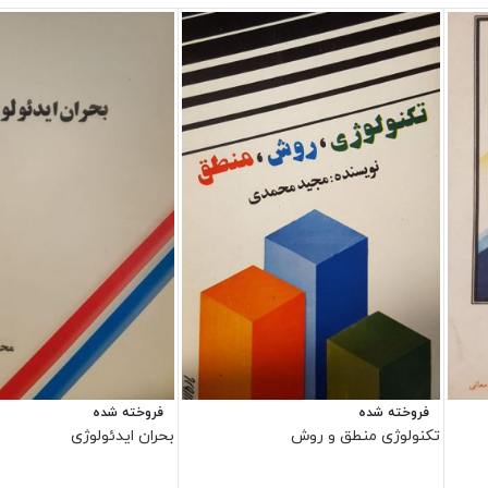
فروخته شده
فروخته شده
تکنولوژی منطق و روش
بحران ایدئولوژی