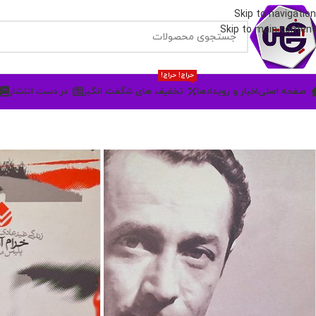
Skip to navigation
Skip to main content
حراج! حراج!
صفحه اصلی
اخبار و رویدادها
تخفیف های شگفت انگیز
در دست انتشار