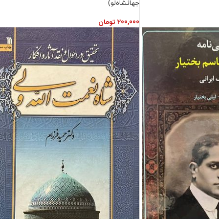
جهانشاه‌لو)
200,000
تومان