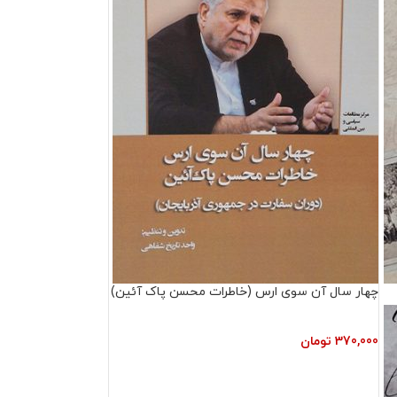
چهار سال آن سوی ارس (خاطرات محسن پاک آئین)
370,000
تومان