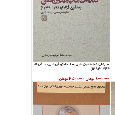
سازمان مجاهدین خلق سه جلدی (پیدایی تا فرجام
1344-1384)
6,000,000
تومان
4,500,000
تومان