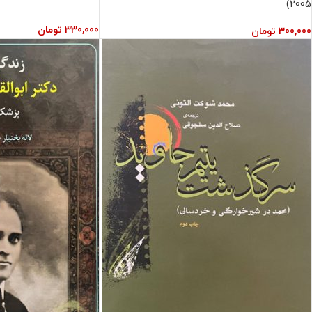
2005)
330,000
تومان
300,000
تومان