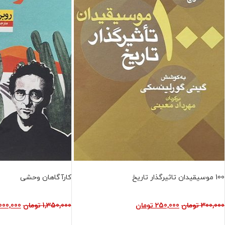
فروش ویژه
فروش ویژه
100 موسیقیدان تاثیرگذار تاریخ
کارآگاهان وحشی
300,000
تومان
250,000
تومان
1,350,000
تومان
,000,000