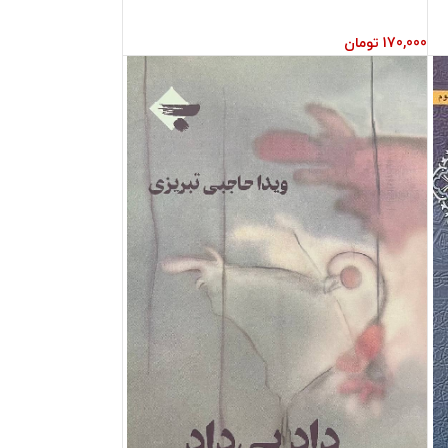
170,000
تومان