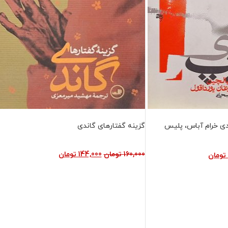
فروش ویژه
دی خرام آباس، پلیس
گزینه گفتارهای گاندی
160,000
تومان
144,000
تومان
تومان