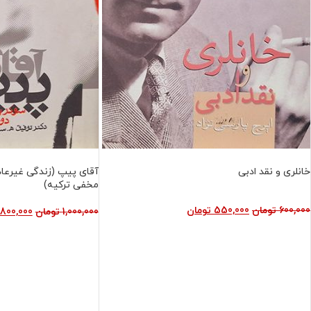
فروش ویژه
فروش ویژه
خانلری و نقد ادبی
آقای پیپ (زندگی غیرعا
مخفی ترکیه)
600,000
تومان
550,000
تومان
1,000,000
تومان
800,000