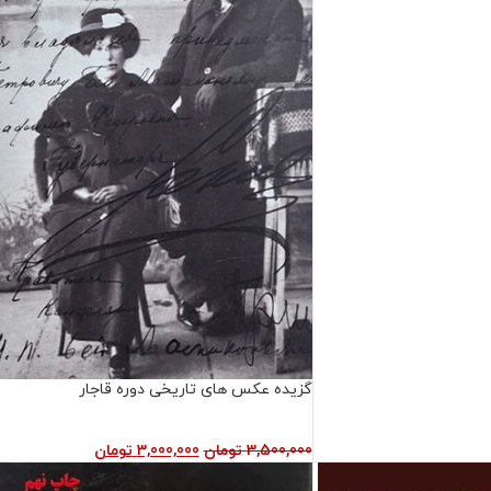
گزیده عکس های تاریخی دوره قاجار
3,500,000
تومان
3,000,000
تومان