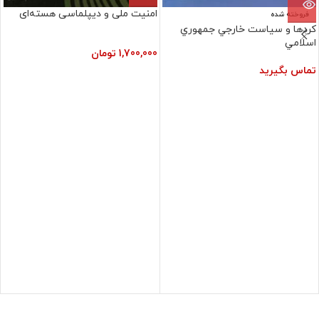
امنیت ملی و دیپلماسی هسته‌ای
فروخته شده
کردها و سياست‏ خارجي‏ جمهوري‏
اسلامي‏
1,700,000
تومان
تماس بگیرید