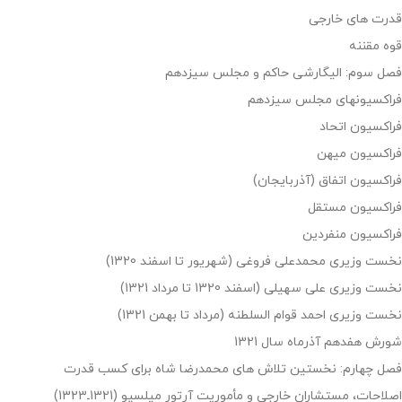
قدرت های خارجی
قوه مقننه
فصل سوم: الیگارشی حاکم و مجلس سیزدهم
فراکسیونهای مجلس سیزدهم
فراکسیون اتحاد
فراکسیون میهن
فراکسیون اتفاق (آذربایجان)
فراکسیون مستقل
فراکسیون منفردین
نخست وزیری محمدعلی فروغی (شهریور تا اسفند 1320)
نخست وزیری علی سهیلی (اسفند 1320 تا مرداد 1321)
نخست وزیری احمد قوام السلطنه (مرداد تا بهمن 1321)
شورش هفدهم آذرماه سال 1321
فصل چهارم: نخستین تلاش های محمدرضا شاه برای کسب قدرت
اصلاحات، مستشاران خارجی و مأموریت آرتور میلسپو (1321ـ1323)