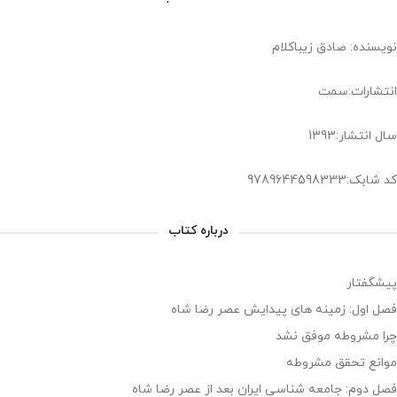
نویسنده: صادق زیبا‌کلام
انتشارات:سمت
سال انتشار:1393
کد شابک:9789644598333
درباره کتاب
پیشگفتار
فصل اول: زمینه های پیدایش عصر رضا شاه
چرا مشروطه موفق نشد
موانع تحقق مشروطه
فصل دوم: جامعه شناسی ایران بعد از عصر رضا شاه