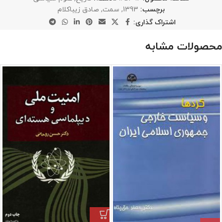
برچسب:
1393
,
سمت
,
صادق زیباکلام
اشتراک گذاری:
محصولات مشابه