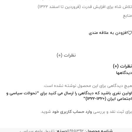
تلاش شاه برای افزایش قدرت (فروردین تا اسفند 1322)
منابع
افزودن به علاقه مندی
نظرات (0)
نظرات (0)
دیدگاهها
هیچ دیدگاهی برای این محصول نوشته نشده است.
اولین نفری باشید که دیدگاهی را ارسال می کنید برای “تحولات سیاسی و
اجتماعی ایران (1320-1322)”
برای ثبت نقد و بررسی
وارد حساب کاربری خود
شوید.
شناسه محصول:
5965392
دسته:
تاریخ
,
علوم سیاسی