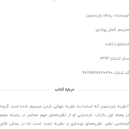
نویسنده: رونالد رابرتسون
مترجم: کمال پولادی
انتشارات:ثالث
سال انتشار:1393
کد شابک:9789647230360
درباره کتاب
“نظریه رابرتسون که اساسا به نظریه جهانی شدن مرسوم شده است گرچه
در وهله اول بازتاب نارضایتی او از نظریه‌های مهم معاصر در زمینه علوم
اجتماعی نظیر نظریه‌های نوسازی و نظریه تجدد است اما در بخش قابل