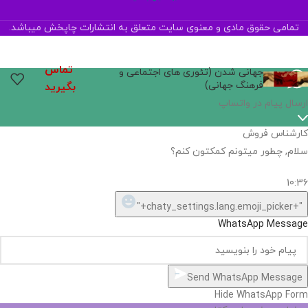
تمامی حقوق مادی و معنوی سایت متعلق به انتشارات چاپخش میباشد.
تماس
جهانی شدن (تئوری های اجتماعی و
فرهنگ جهانی)
بگیرید
اگر
موجود
نیست,
شاید
بتونیم
تهیه
کنیم!
Hide
chaty
ارسال پیام در واتساپ