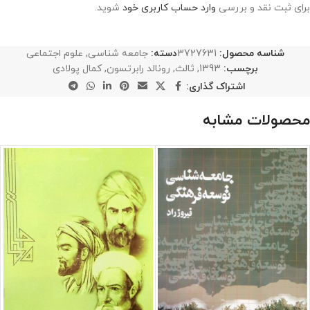
برای ثبت نقد و بررسی
وارد حساب کاربری خود
شوید.
شناسه محصول:
3727631
دسته:
جامعه شناسی
,
علوم اجتماعی
برچسب:
1393
,
ثالث
,
رونالد رابرتسون
,
کمال پولادی
اشتراک گذاری:
محصولات مشابه