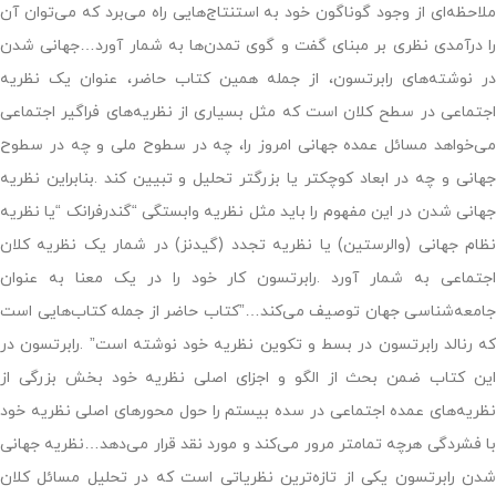
ملاحظه‌ای از وجود گوناگون خود به استنتاج‌هایی راه می‌برد که می‌توان آن
را درآمدی نظری بر مبنای گفت و گوی تمدن‌ها به شمار آورد…جهانی شدن
در نوشته‌های رابرتسون، از جمله همین کتاب حاضر، عنوان یک نظریه
اجتماعی در سطح کلان است که مثل بسیاری از نظریه‌های فراگیر اجتماعی
می‌خواهد مسائل عمده جهانی امروز را، چه در سطوح ملی و چه در سطوح
جهانی و چه در ابعاد کوچکتر یا بزرگتر تحلیل و تبیین کند .بنابراین نظریه
جهانی شدن در این مفهوم را باید مثل نظریه وابستگی “گندرفرانک “یا نظریه
نظام جهانی (والرستین) یا نظریه تجدد (گیدنز) در شمار یک نظریه کلان
اجتماعی به شمار آورد .رابرتسون کار خود را در یک معنا به عنوان
جامعه‌شناسی جهان توصیف می‌کند…”کتاب حاضر از جمله کتاب‌هایی است
که رنالد رابرتسون در بسط و تکوین نظریه خود نوشته است” .رابرتسون در
این کتاب ضمن بحث از الگو و اجزای اصلی نظریه خود بخش بزرگی از
نظریه‌های عمده اجتماعی در سده بیستم را حول محورهای اصلی نظریه خود
با فشردگی هرچه تمامتر مرور می‌کند و مورد نقد قرار می‌دهد…نظریه جهانی
شدن رابرتسون یکی از تازه‌ترین نظریاتی است که در تحلیل مسائل کلان