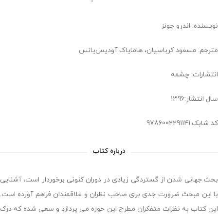
نویسنده: اندرو جونز
مترجم: مسعود کرباسیان، هامایاک آودیس‌یانس
انتشارات: چشمه
سال انتشار:1396
کد شابک:9786002291141
درباره کتاب
بحث جهانی شدن از گستردگی زیادی در دوران کنونی برخوردار است، آشنایی
با این مبحث ضرورت جدی برای صاحب نظران و علاقمندان فراهم آورده است.
این کتاب به نظرات متفکران مطرح این حوزه می پردازد و سعی شده که درک