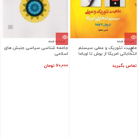
فروخته شده
فروخته شده
ماهیت تئوریک و عملی سیستم
جامعه شناسی سیاسی جنبش های
انتخاباتی امریکا از بوش تا اوباما
اسلامی
تماس بگیرید
70,000
تومان