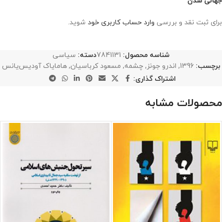
جهانی شدن”
برای ثبت نقد و بررسی
وارد حساب کاربری خود
شوید.
شناسه محصول:
7841131
دسته:
سیاسی
برچسب:
1396
,
اندرو جونز
,
چشمه
,
مسعود کرباسیان
,
هامایاک آودیس‌یانس
اشتراک گذاری:
محصولات مشابه