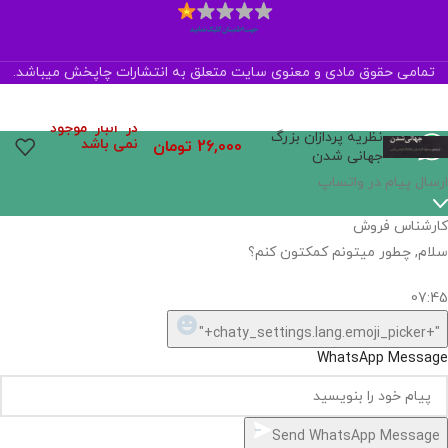
تمامی حقوق مادی و معنوی سایت متعلق به انتشارات چاپخش میباشد.
در انبار موجود
نظریه پردازان بزرگ
نمی باشد
26,000
تومان
جهانی شدن
اگر
موجود
نیست,
شاید
بتونیم
تهیه
کنیم!
Hide