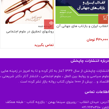
انقلاب ایران و بازتاب های جهانی آن
فروخته شده
روشهای تحقیق در علوم اجتماعی
430,000
تومان
تماس بگیرید
درباره انتشارات چاپخش
انتشارات چاپخش از سال ۱۳۳۶ آغاز به کار کرده و تا به امروز در زمینه هایی
علوم سیاسی و روابط بین الملل ، علوم اجتماعی ، انتشار آثار دکتر شریعتی ،
اقتصاد و ... بیش از ۱۰۰۰ عنوان کتاب روانه بازار نشر کرده است .
اطلاعات تماس
آدرس: میدان انقلاب - روبروی سینما بهمن - بازارچه کتاب - طبقه همکف
تلفن: ۶۶۴۰۴۱۱۰ 021