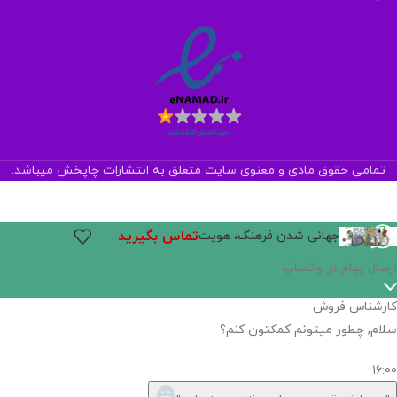
تمامی حقوق مادی و معنوی سایت متعلق به انتشارات چاپخش میباشد.
تماس بگیرید
جهانی شدن فرهنگ، هویت
ارسال پیام در واتساپ
کارشناس فروش
سلام, چطور میتونم کمکتون کنم؟
16:00