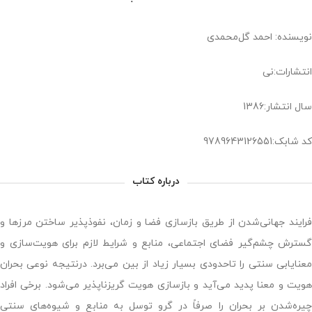
نویسنده: احمد گل‌محمدی
انتشارات:نی
سال انتشار:1386
کد شابک:9789643126551
درباره کتاب
فرایند جهانی‌شدن از طریق بازسازی فضا و زمان، نفوذپذیر ساختن مرزها و
گسترش چشم‌گیر فضای اجتماعی، منابع و شرایط لازم برای هویت‌سازی و
معنایابی سنتی را تاحدودی بسیار زیاد از بین می‌برد. درنتیجه نوعی بحران
هویت و معنا پدید می‌آید و بازسازی هویت گریزناپذیر می‌شود. برخی افراد
چیره‌شدن بر بحران را صرفاً در گرو توسل به منابع و شیوه‌های سنتی