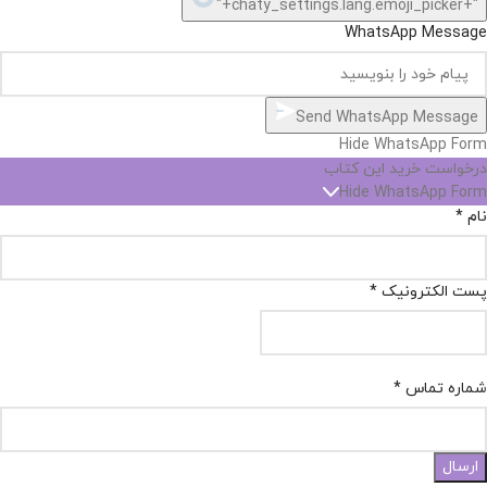
"+chaty_settings.lang.emoji_picker+"
WhatsApp Message
Send WhatsApp Message
Hide WhatsApp Form
درخواست خرید این کتاب
Hide WhatsApp Form
نام
*
پست الکترونیک
*
شماره تماس
*
ارسال