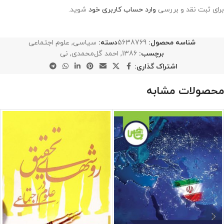
برای ثبت نقد و بررسی
وارد حساب کاربری خود
شوید.
شناسه محصول:
5638769
دسته:
سیاسی
,
علوم اجتماعی
برچسب:
1386
,
احمد گل‌محمدی
,
نی
اشتراک گذاری:
محصولات مشابه