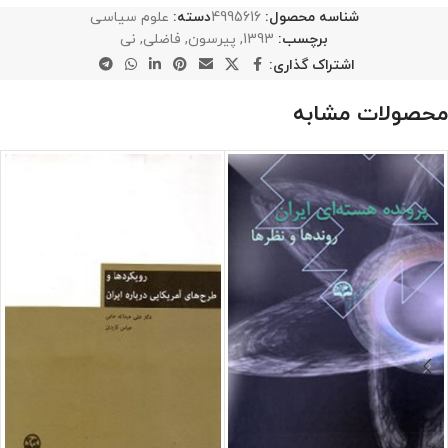
شناسه محصول:
4995616
دسته:
علوم سیاسی
برچسب:
1393
,
پیرسون
,
فاضلی
,
نی
اشتراک گذاری:
محصولات مشابه