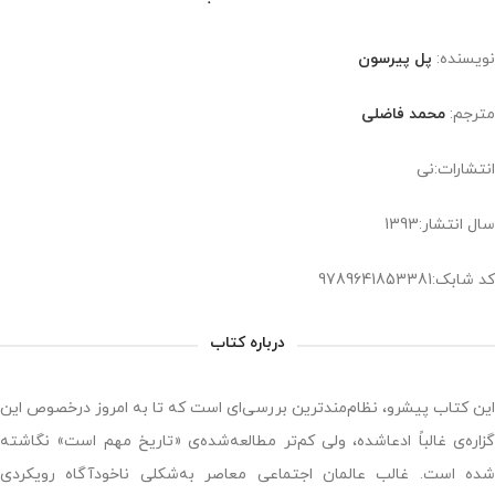
نویسنده:
پل پیرسون
مترجم:
محمد فاضلی
انتشارات:نی
سال انتشار:1393
کد شابک:9789641853381
درباره کتاب
این کتاب پیشرو، نظام‌مندترین بررسی‌ای است که تا به امروز درخصوص این
گزاره‌ی غالباً ادعاشده، ولی کم‌تر مطالعه‌شده‌ی «تاریخ مهم است» نگاشته
شده است. غالب عالمان اجتماعی معاصر به‌شکلی ناخودآگاه رویکردی