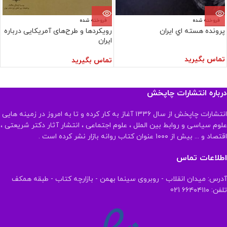
فروخته شده
فروخته شده
پرونده‏ هسته‏ اي‏ ايران‏
رویکردها و طرح‌های آمریکایی درباره
ایران
تماس بگیرید
تماس بگیرید
درباره انتشارات چاپخش
انتشارات چاپخش از سال ۱۳۳۶ آغاز به کار کرده و تا به امروز در زمینه هایی
علوم سیاسی و روابط بین الملل ، علوم اجتماعی ، انتشار آثار دکتر شریعتی ،
اقتصاد و ... بیش از ۱۰۰۰ عنوان کتاب روانه بازار نشر کرده است .
اطلاعات تماس
آدرس: میدان انقلاب - روبروی سینما بهمن - بازارچه کتاب - طبقه همکف
تلفن: ۶۶۴۰۴۱۱۰ 021