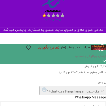
تمامی حقوق مادی و معنوی سایت متعلق به انتشارات چاپخش میباشد.
تماس بگیرید
سیاست در بستر زمان
اگر
موجود
نیست,
شاید
بتونیم
تهیه
کنیم!