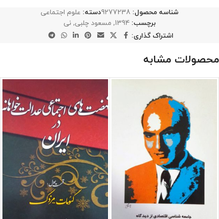
شناسه محصول:
9277238
دسته:
علوم اجتماعی
برچسب:
1394
,
مسعود چلبی
,
نی
اشتراک گذاری:
محصولات مشابه