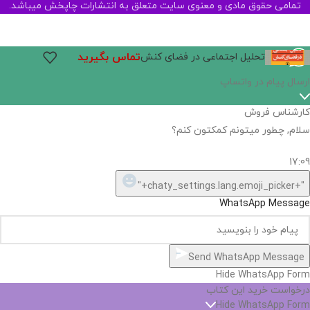
تمامی حقوق مادی و معنوی سایت متعلق به انتشارات چاپخش میباشد.
تماس بگیرید
تحلیل اجتماعی در فضای کنش
اگر
موجود
نیست,
شاید
بتونیم
تهیه
کنیم!
Hide
chaty
ارسال پیام در واتساپ