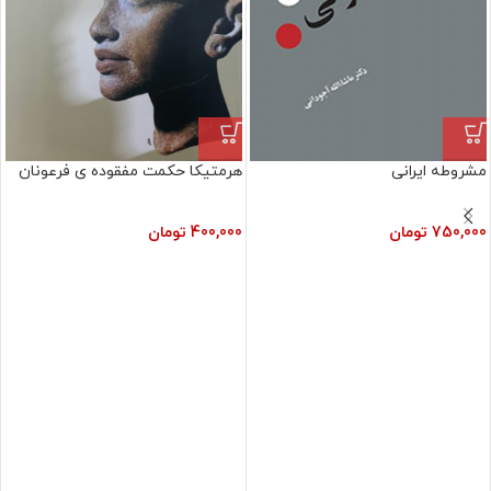
مشروطه ایرانی
هرمتیکا حکمت مفقوده ی فرعونان
750,000
تومان
400,000
تومان