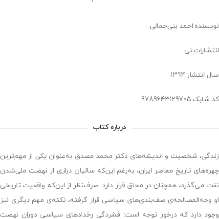
نویسنده:احمد بنی‌جمالی
انتشارات:نی
سال انتشار:1394
کد شابک:9789643129705
درباره کتاب
زندگی، شخصیت و اندیشه‌های دکتر محمد مصدق به‌عنوان یکی از مهم‌ترین
چهره‌های تاریخ معاصر ایران، به‌رغم این‌که سالیان درازی از نهضت ملی‌شدن
نفت می‌گذرد، همچنان در محاق قرار دارد. صرف‌نظر از این‌که واقعیت تاریخی
او وجه‌المصالحه‌ی صف‌بندی‌های سیاسی قرار گرفته، نکته‌ی مهم دیگری نیز
وجود دارد که درخور توجه است: فشردگی رخدادهای سیاسی دوران نهضت