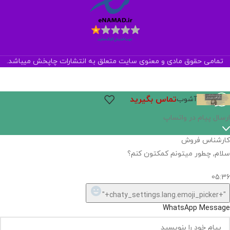
تمامی حقوق مادی و معنوی سایت متعلق به انتشارات چاپخش میباشد.
تماس بگیرید
آشوب
اگر
موجود
نیست,
شاید
بتونیم
تهیه
کنیم!