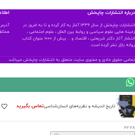
درباره انتشارات چاپخش
اطلا
انتشارات چاپخش از سال ۱۳۳۶ آغاز به کار کرده و تا به امروز در
آدرس:
زمینه هایی علوم سیاسی و روابط بین الملل ، علوم اجتماعی ،
همکف تلفن:
انتشار آثار دکتر شریعتی ، اقتصاد و ... بیش از ۱۰۰۰ عنوان کتاب
روانه بازار نشر کرده است .
تمامی حقوق مادی و معنوی سایت متعلق به انتشارات چاپخش میباشد.
اگر
موجود
تماس بگیرید
تاریخ اندیشه و نظریه‌های انسان‌شناسی
نیست,
شاید
بتونیم
تهیه
کنیم!