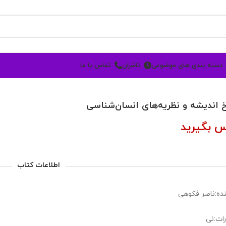
دسته بندی های موضوعی
ناشران
تماس با ما
خ اندیشه و نظریه‌های انسان‌شناسی
س بگیرید
اطلاعات کتاب
ده:ناصر فکوهی
رات:نی