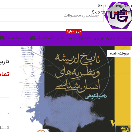
Skip to navigation
Skip to main content
حراج! حراج!
صفحه اصلی
اخبار و رویدادها
تخفیف های شگفت انگیز
در دست انتشار
فروخته شده
تاری
تما
نویسن
انتشا