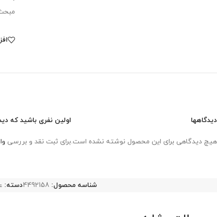
مبحث 
افز
دیدگاهها
اولین نفری باشید که دید
هیچ دیدگاهی برای این محصول نوشته نشده است.
برای ثبت نقد و بررسی
وا
شناسه محصول:
4492158
دسته:
ع