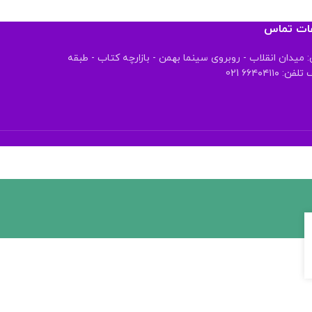
عات تماس
 میدان انقلاب - روبروی سینما بهمن - بازارچه کتاب - طبقه
 ۶۶۴۰۴۱۱۰ 021