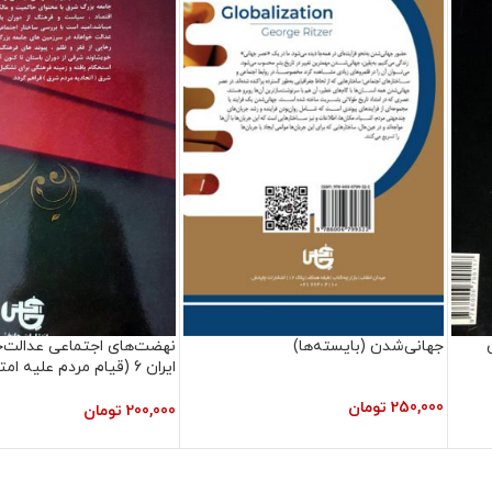
جهانی‌شدن (بایسته‌ها)
نهضت‌های اجتماعی عدالت‌خ
ایران 6 (قیام مردم علیه ا
تنباکو)
250,000
تومان
200,000
تومان