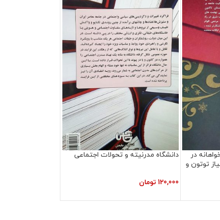
واهانه در
دانشگاه مدرنیته و تحولات اجتماعی
متیاز توتون و
120,000
تومان