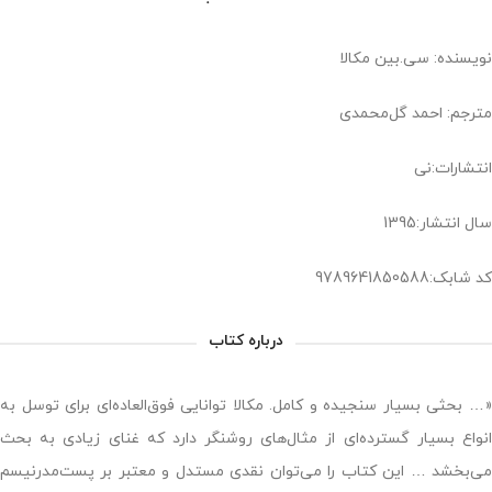
نویسنده: سی‌.بین مکالا
مترجم: احمد گل‌محمدی
انتشارات:نی
سال انتشار:1395
کد شابک:9789641850588
درباره کتاب
«… بحثی بسیار سنجیده و کامل. مکالا توانایی فوق‌العاده‌ای برای توسل به
انواع بسیار گسترده‌ای از مثال‌های روشنگر دارد که غنای زیادی به بحث
می‌بخشد … این کتاب را می‌توان نقدی مستدل و معتبر بر پست‌مدرنیسم