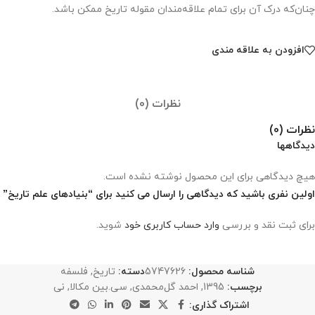
چنان‌که درک آن برای تمام علاقه‌مندان مقوله تاریخ ممکن باشد.
افزودن به علاقه مندی
نظرات (0)
نظرات (0)
دیدگاهها
هیچ دیدگاهی برای این محصول نوشته نشده است.
اولین نفری باشید که دیدگاهی را ارسال می کنید برای “بنیادهای علم تاریخ”
برای ثبت نقد و بررسی
وارد حساب کاربری خود
شوید.
شناسه محصول:
5747626
دسته:
تاریخ
,
فلسفه
برچسب:
1395
,
احمد گل‌محمدی
,
سی‌.بین مکالا
,
نی
اشتراک گذاری: