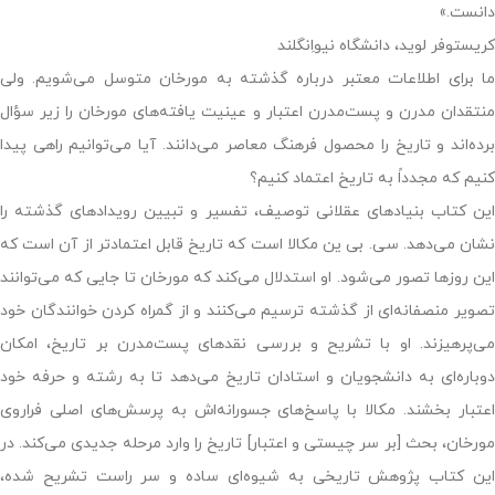
دانست.»
کریستوفر لوید، دانشگاه نیواِنگلند
ما برای اطلاعات معتبر درباره گذشته به مورخان متوسل می‌شویم. ولی
منتقدان مدرن و پست‌مدرن اعتبار و عینیت یافته‌های مورخان را زیر سؤال
برده‌اند و تاریخ را محصول فرهنگ معاصر می‌دانند. آیا می‌توانیم راهی پیدا
کنیم که مجدداً به تاریخ اعتماد کنیم؟
این کتاب بنیادهای عقلانی توصیف، تفسیر و تبیین رویدادهای گذشته را
نشان می‌دهد. سی. بی ین مکالا است که تاریخ قابل اعتمادتر از آن است که
این روزها تصور می‌شود. او استدلال می‌کند که مورخان تا جایی که می‌توانند
تصویر منصفانه‌ای از گذشته ترسیم می‌کنند و از گمراه کردن خوانندگان خود
می‌پرهیزند. او با تشریح و بررسی نقدهای پست‌مدرن بر تاریخ، امکان
دوباره‌ای به دانشجویان و استادان تاریخ می‌دهد تا به رشته و حرفه خود
اعتبار بخشند. مکالا با پاسخ‌های جسورانه‌اش به پرسش‌های اصلی فراروی
مورخان، بحث [بر سر چیستی و اعتبار] تاریخ را وارد مرحله جدیدی می‌کند. در
این کتاب پژوهش تاریخی به شیوه‌ای ساده و سر راست تشریح شده،