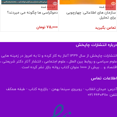
فروخته شده
فروخته شده
سازمان های اطلاعاتی: چهارچوبی
دموکراسی ها چگونه می میردند؟
برای تحلیل
75,000
تومان
تماس بگیرید
درباره انتشارات چاپخش
انتشارات چاپخش از سال ۱۳۳۶ آغاز به کار کرده و تا به امروز در زمینه هایی
علوم سیاسی و روابط بین الملل ، علوم اجتماعی ، انتشار آثار دکتر شریعتی ،
اقتصاد و ... بیش از ۱۰۰۰ عنوان کتاب روانه بازار نشر کرده است .
اطلاعات تماس
آدرس: میدان انقلاب - روبروی سینما بهمن - بازارچه کتاب - طبقه همکف
تلفن: ۶۶۴۰۴۱۱۰ 021