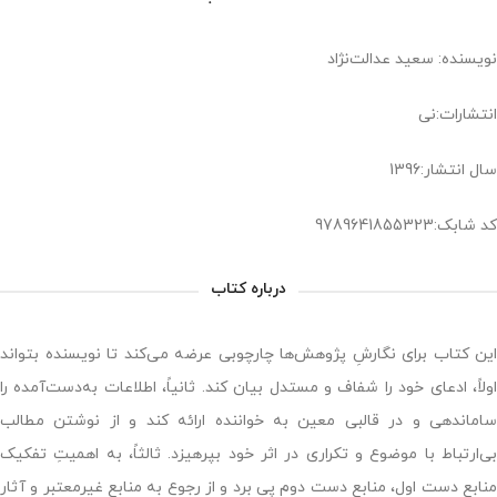
نویسنده: سعید عدالت‌نژاد
انتشارات:نی
سال انتشار:1396
کد شابک:9789641855323
درباره کتاب
این کتاب برای نگارشِ پژوهش‌ها چارچوبی عرضه می‌کند تا نویسنده بتواند
اولاً، ادعای خود را شفاف و مستدل بیان کند. ثانیاً، اطلاعات به‌دست‌آمده را
ساماندهی و در قالبی معین به خواننده ارائه کند و از نوشتن مطالب
بی‌ارتباط با موضوع و تکراری در اثر خود بپرهیزد. ثالثاً، به اهمیتِ تفکیک
منابع دست اول، منابع دست دوم پی برد و از رجوع به منابع غیرمعتبر و آثار