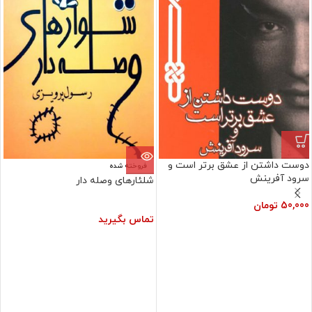
دوست داشتن از عشق برتر است و
فروخته شده
سرود آفرینش
شلئارهای وصله دار
50,000
تومان
تماس بگیرید