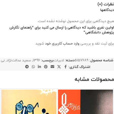
نظرات (0)
دیدگاهها
هیچ دیدگاهی برای این محصول نوشته نشده است.
اولین نفری باشید که دیدگاهی را ارسال می کنید برای “راهنمای نگارش
پژوهش دانشگاهی”
برای ثبت نقد و بررسی
وارد حساب کاربری خود
شوید.
شناسه محصول:
5157689
دسته:
ادبیات
برچسب:
1396
,
سعید عدالت‌نژاد
,
نی
اشتراک گذاری:
محصولات مشابه