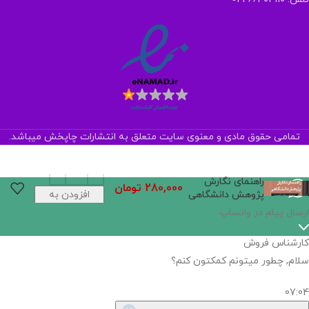
تمامی حقوق مادی و معنوی سایت متعلق به انتشارات چاپخش میباشد.
راهنمای نگارش
280,000
تومان
پژوهش دانشگاهی
افزودن به
سبد خرید
اگر
موجود
نیست,
شاید