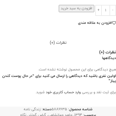
افزودن به سبد خرید
افزودن به علاقه مندی
نظرات (0)
نظرات (0)
دیدگاهها
هیچ دیدگاهی برای این محصول نوشته نشده است.
اولین نفری باشید که دیدگاهی را ارسال می کنید برای “در حال پوست کندن
پیاز”
برای ثبت نقد و بررسی
وارد حساب کاربری خود
شوید.
شناسه محصول:
5886635
دسته:
زندگی نامه
برچسب:
1394
,
جاهد جهانشاهی
,
گراس گونتر
,
نگاه