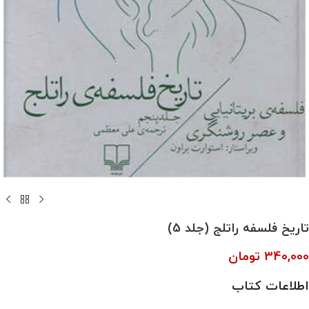
تاریخ فلسفه راتلج (جلد 5)
340,000
تومان
اطلاعات کتاب