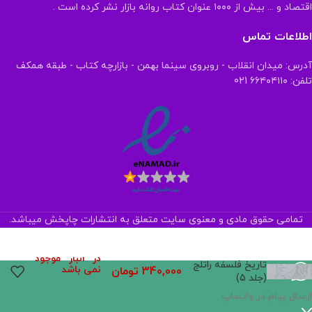
اقتصاد و ... بیش از ۱۰۰۰ عنوان کتاب روانه بازار نشر کرده است .
اطلاعات تماس
آدرس: میدان انقلاب - روبروی سینما بهمن - بازارچه کتاب - طبقه همکف
تلفن: ۶۶۴۰۴۱۱۰ 021
تمامی حقوق مادی و معنوی سایت متعلق به انتشارات چاپخش میباشد.
در انبار موجود
تاریخ فلسفه راتلج
نمی باشد
340,000
تومان
(جلد 5)
ارسال پیام در واتساپ