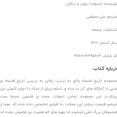
نویسنده: استوارت براون و دیگران
مترجم: علی معظمی
انتشارات: چشمه
سال انتشار: 1400
کد شابک: ‏‫9786002295804
درباره کتاب
مجموعه تاریخ فلسفه راتلج به ترتیب زمانی به بررسی تاریخ فلسفه ی
غربی از آغازگاه های آن در سده ی ششم پیش از میلاد تا دوران کتوتی می
پردازد.در این مجموعه تمامی تحولات عمده ی فلسفی عمیقا بحث
میشود.قسمت بیشتر این مجلات به افرادی اختصاص داده شده که عوما از
فیلسوفان بزرگ تلقی میشوند.اما چهره های کم اهمیت نیز فراموش نشده اند