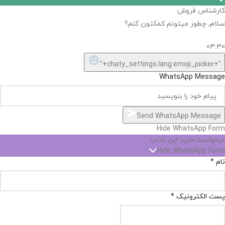
کارشناس فروش
سلام, چطور میتونم کمکتون کنم؟
03:30
"+chaty_settings.lang.emoji_picker+"
WhatsApp Message
Send WhatsApp Message
Hide WhatsApp Form
درخواست خرید این کتاب
Hide WhatsApp Form
نام
*
پست الکترونیک
*