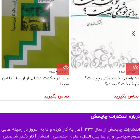
فروخته شده
فروخته شده
به راستی خوشبختی چیست؟
عقل در حکمت مشا _ از ارسطو تا ابن
خوشبخت کیست؟
سینا
تماس بگیرید
تماس بگیرید
درباره انتشارات چاپخش
انتشارات چاپخش از سال ۱۳۳۶ آغاز به کار کرده و تا به امروز در زمینه هایی
علوم سیاسی و روابط بین الملل ، علوم اجتماعی ، انتشار آثار دکتر شریعتی ،