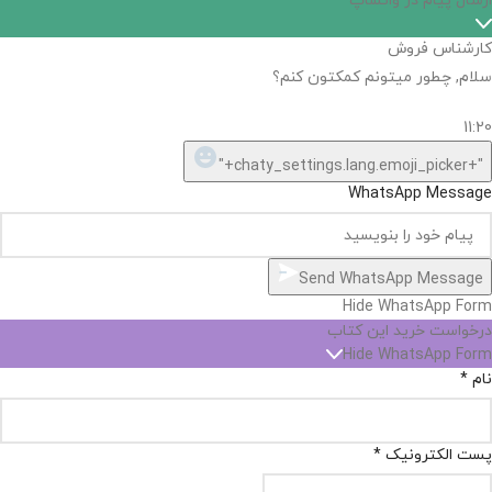
ارسال پیام در واتساپ
کارشناس فروش
سلام, چطور میتونم کمکتون کنم؟
11:20
"+chaty_settings.lang.emoji_picker+"
WhatsApp Message
Send WhatsApp Message
Hide WhatsApp Form
درخواست خرید این کتاب
Hide WhatsApp Form
نام
*
پست الکترونیک
*