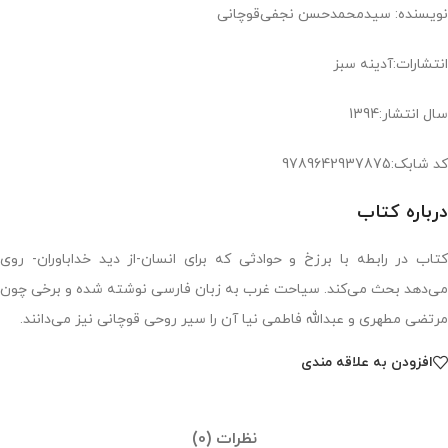
نویسنده: سیدمحمدحسن نجفی‌قوچانی
انتشارات:آدینه سبز
سال انتشار:1394
کد شابک:9789642937875
درباره کتاب
کتاب در رابطه با برزخ و حوادثی که برای انسان-از دید خداباوران- روی
می‌دهد بحث می‌کند. سیاحت غرب به زبان فارسی نوشته شده و برخی چون
مرتضی مطهری و عبدالله فاطمی نیا آن را سیر روحی قوچانی نیز می‌دانند.
افزودن به علاقه مندی
نظرات (0)