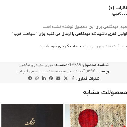
نظرات (0)
دیدگاهها
هیچ دیدگاهی برای این محصول نوشته نشده است.
اولین نفری باشید که دیدگاهی را ارسال می کنید برای “سیاحت غرب”
برای ثبت نقد و بررسی
وارد حساب کاربری خود
شوید.
شناسه محصول:
8267689
دسته:
دین
,
عمومی
,
مذهبی
برچسب:
1394
,
آدینه سبز
,
سیدمحمدحسن نجفی‌قوچانی
اشتراک گذاری:
محصولات مشابه