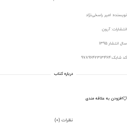
نویسنده: امیر راسخی‌نژاد
انتشارات: آرون
سال انتشار:1395
کد شابک:9789642313464
درباره کتاب
افزودن به علاقه مندی
نظرات (0)