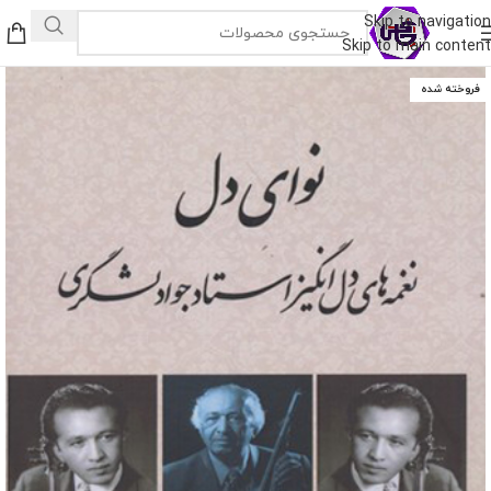
Skip to navigation
Skip to main content
فروخته شده