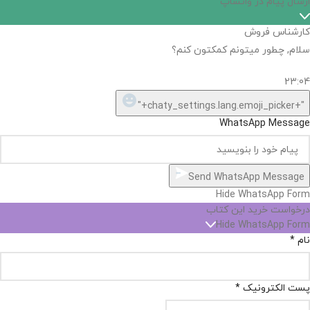
ارسال پیام در واتساپ
کارشناس فروش
سلام, چطور میتونم کمکتون کنم؟
23:04
"+chaty_settings.lang.emoji_picker+"
WhatsApp Message
Send WhatsApp Message
Hide WhatsApp Form
درخواست خرید این کتاب
Hide WhatsApp Form
نام
*
پست الکترونیک
*