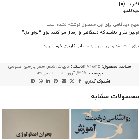
نظرات (0)
دیدگاهها
هیچ دیدگاهی برای این محصول نوشته نشده است.
اولین نفری باشید که دیدگاهی را ارسال می کنید برای “نوای دل”
برای ثبت نقد و بررسی
وارد حساب کاربری خود
شوید.
شناسه محصول:
1284545
دسته:
ادبیات
,
شعر
,
شعر پارسی
,
عمومی
برچسب:
1395
,
آرون
,
امیر راسخی‌نژاد
اشتراک گذاری:
محصولات مشابه