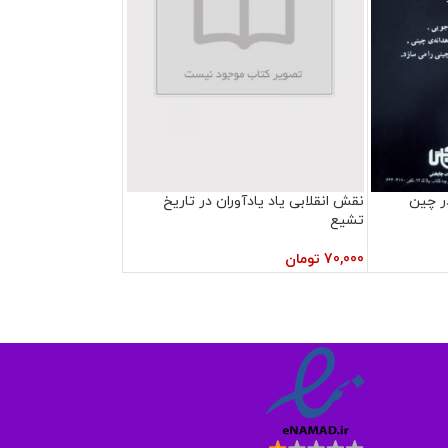
ر چین
نقش انقلابی یاد یادآوران در تاریخ
تشیع
70,000
تومان