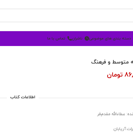
دسته بندی های موضوعی
ناشران
تماس با ما
 متوسط و فرهنگ
86
تومان
اطلاعات کتاب
ه: عطاءالله مقدم‌فر
ات:آریابان