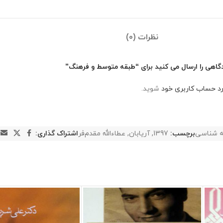
نظرات (0)
گاهی را ارسال می کنید برای “طبقه متوسط و فرهنگ”
رد حساب کاربری خود
شوید.
ه شناسی
برچسب:
1397
,
آریابان
,
عطاءالله مقدم‌فر
اشتراک گذاری: