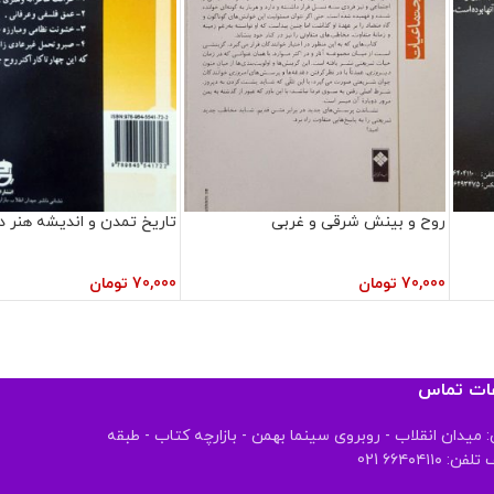
روح و بینش شرقی و غربی
تاریخ تمدن و اندیشه هنر د
70,000
تومان
70,000
تومان
عات تماس
 میدان انقلاب - روبروی سینما بهمن - بازارچه کتاب - طبقه
 ۶۶۴۰۴۱۱۰ 021