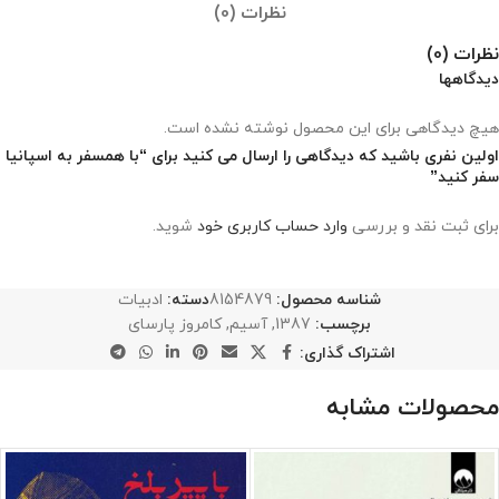
نظرات (0)
نظرات (0)
دیدگاهها
هیچ دیدگاهی برای این محصول نوشته نشده است.
اولین نفری باشید که دیدگاهی را ارسال می کنید برای “با همسفر به اسپانیا
سفر کنید”
برای ثبت نقد و بررسی
وارد حساب کاربری خود
شوید.
شناسه محصول:
8154879
دسته:
ادبیات
برچسب:
1387
,
آسیم
,
کامروز پارسای
اشتراک گذاری:
محصولات مشابه