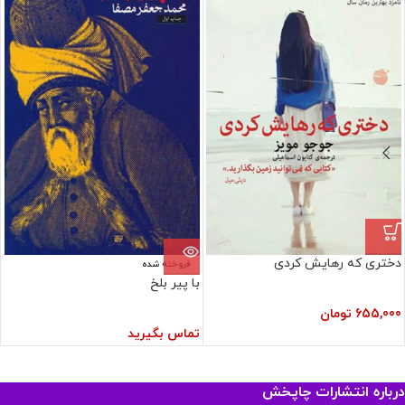
دختری که رهایش کردی
فروخته شده
با پیر بلخ
655,000
تومان
تماس بگیرید
درباره انتشارات چاپخش