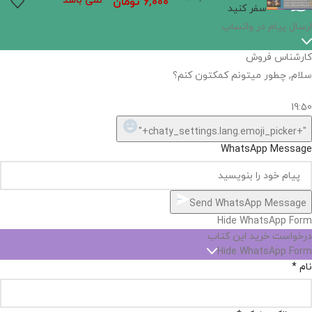
نمی باشد
6,000
تومان
سفر کنید
ارسال پیام در واتساپ
کارشناس فروش
سلام, چطور میتونم کمکتون کنم؟
19:50
"+chaty_settings.lang.emoji_picker+"
WhatsApp Message
Send WhatsApp Message
Hide WhatsApp Form
درخواست خرید این کتاب
Hide WhatsApp Form
نام
*