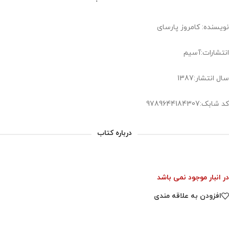
نویسنده: کامروز پارسای
انتشارات:آسیم
سال انتشار:1387
کد شابک:9789644184307
درباره کتاب
در انبار موجود نمی باشد
افزودن به علاقه مندی