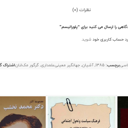
نظرات (0)
اهی را ارسال می کنید برای “پلورالیسم”
رد حساب کاربری خود
شوید.
اسی
برچسب:
1385
,
آشیان
,
جهانگیر معینی‌علمداری
,
گرگور مک‌لنان
اشتراک گ