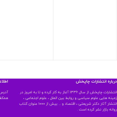
درباره انتشارات چاپخش
اطلا
انتشارات چاپخش از سال ۱۳۳۶ آغاز به کار کرده و تا به امروز در
آدرس:
زمینه هایی علوم سیاسی و روابط بین الملل ، علوم اجتماعی ،
همکف تلفن:
انتشار آثار دکتر شریعتی ، اقتصاد و ... بیش از ۱۰۰۰ عنوان کتاب
روانه بازار نشر کرده است .