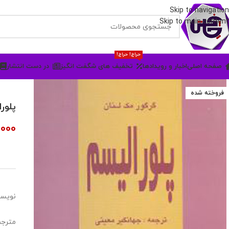
Skip to navigation
Skip to main content
حراج! حراج!
صفحه اصلی
اخبار و رویدادها
تخفیف های شگفت انگیز
در دست انتشار
فروخته شده
پلور
000
نویسن
مترجم