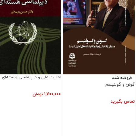
امنیت ملی و دیپلماسی هسته‌ای
فروخته شده
گولن و گولنيسم
1,700,000
تومان
تماس بگیرید