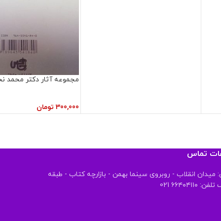
مجموعه آثار دکتر محمد 
300,000
تومان
عات تماس
 میدان انقلاب - روبروی سینما بهمن - بازارچه کتاب - طبقه
 ۶۶۴۰۴۱۱۰ 021