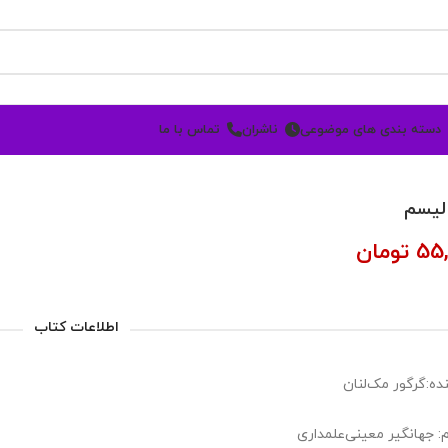
دسته بندی های موضوعی
ناشران
تماس با ما
الیسم
55,
تومان
اطلاعات کتاب
ده:گرگور مک‌لنان
: جهانگیر معینی‌علمداری