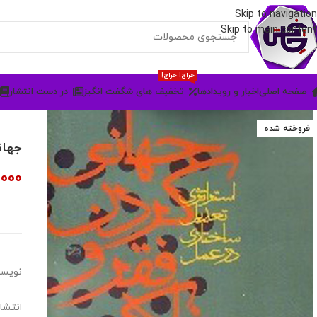
Skip to navigation
Skip to main content
حراج! حراج!
صفحه اصلی
اخبار و رویدادها
تخفیف های شگفت انگیز
در دست انتشار
فروخته شده
جهان
,000
نویسن
انتشار