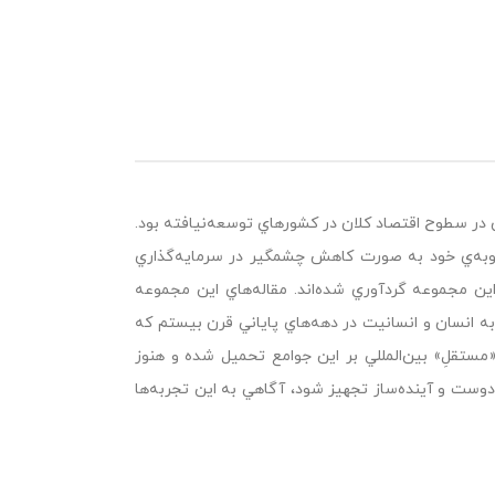
هي‌ها در اوايل دهه‌ي 80 ميلادي تشديد بحران در سطوح اقتصاد كلان در كشورهاي توسعه‌نيافته بود.
نوبه‌ي خود به صورت كاهش چشمگير در سرمايه‌گذاري
ن مجموعه گردآوري شده‌اند. مقاله‌هاي اين مجموعه
ه انسان و انسانيت در دهه‌هاي پاياني قرن بيستم كه
ستقلِ» بين‌المللي بر اين جوامع تحميل شده و هنوز
‌دوست و آينده‌ساز تجهيز شود، آگاهي به اين تجربه‌ها