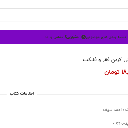
دسته بندی های موضوعی
ناشران
تماس با ما
ی کردن فقر و فلاکت
18
تومان
اطلاعات کتاب
ده:احمد سيف
ات: آگاه