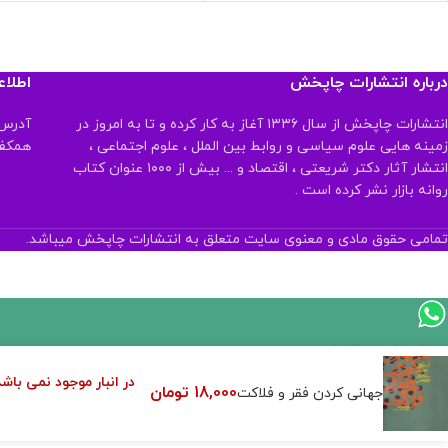
درباره انتشارات چاپخش
اطلا
انتشارات چاپخش از سال ۱۳۳۶ آغاز به کار کرده و تا به امروز در
آدرس:
زمینه هایی علوم سیاسی و روابط بین الملل ، علوم اجتماعی ،
همکف تلفن:
انتشار آثار دکتر شریعتی ، اقتصاد و ... بیش از ۱۰۰۰ عنوان کتاب
روانه بازار نشر کرده است .
تمامی حقوق مادی و معنوی سایت متعلق به انتشارات چاپخش میباشد.
اگر
موجود
در انبار موجود نمی باشد
18,000
تومان
جهانی کردن فقر و فلاکت
نیست,
شاید
بتونیم