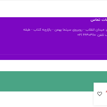
عات تماس
 میدان انقلاب - روبروی سینما بهمن - بازارچه کتاب - طبقه
 ۶۶۴۰۴۱۱۰ 021