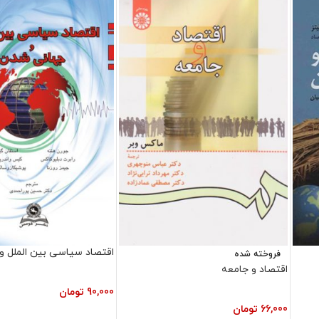
اقتصاد سیاسی بین الملل و
فروخته شده
اقتصاد و جامعه
90,000
تومان
66,000
تومان