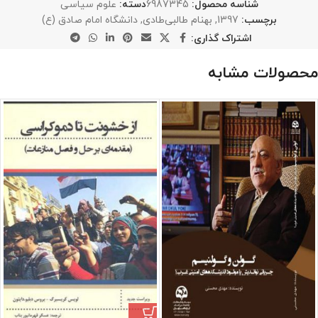
شناسه محصول:
6987345
دسته:
علوم سیاسی
برچسب:
1397
,
بهنام طالبی‌طادی
,
دانشگاه امام صادق (ع)
اشتراک گذاری:
محصولات مشابه