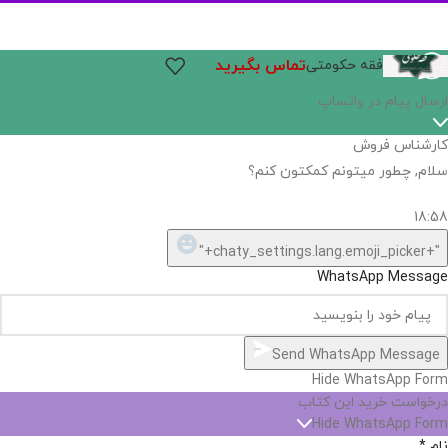
تماس بگیرید
فقه حکومتی
ارسال پیام در واتساپ
کارشناس فروش
سلام, چطور میتونم کمکتون کنم؟
18:58
"+chaty_settings.lang.emoji_picker+"
WhatsApp Message
Send WhatsApp Message
Hide WhatsApp Form
درخواست خرید این کتاب
Hide WhatsApp Form
نام
*