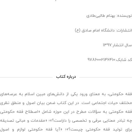
نویسنده: بهنام طالبی‌طادی
انتشارات: دانشگاه امام صادق (ع)
سال انتشار:1397
کد شابک:9786002146410
درباره کتاب
فقه حکومتی، به معنای ورود یکی از دانش‌های مبین اسلام به عرصه‌های
مختلف حیات اجتماعی است. در این کتاب ضمن بیان اصول و منطق نظری
فقه حکومتی به سؤالات مطرح در این حوزه شامل «اصطلاح فقه حکومتی
چه تبادر معنایی عرفی و تخصصی را داراست؟»؛ «مقدمات و مبانی تصدیقه
برای تولید فقه حکومتی چیست؟»؛ «آیا فقه حکومتی لوازم و اصول