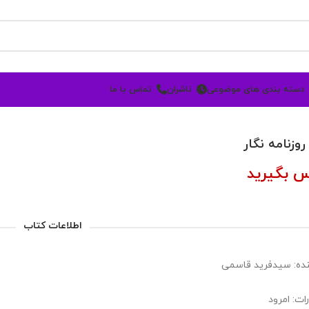
دسته بندی های موضوعی
ناشران
تماس با ما
روزنامه نگار
س بگیرید
اطلاعات کتاب
ده: سیدفرید قاسمی
ات: امرود