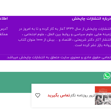
درباره انتشارات چاپخش
اطلا
انتشارات چاپخش از سال ۱۳۳۶ آغاز به کار کرده و تا به امروز در
آدرس:
زمینه هایی علوم سیاسی و روابط بین الملل ، علوم اجتماعی ،
همکف تلفن:
انتشار آثار دکتر شریعتی ، اقتصاد و ... بیش از ۱۰۰۰ عنوان کتاب
روانه بازار نشر کرده است .
تمامی حقوق مادی و معنوی سایت متعلق به انتشارات چاپخش میباشد.
اگر
موجود
تماس بگیرید
ترور روزنامه نگار
نیست,
شاید
بتونیم