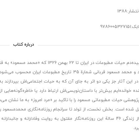
شار:1388
978600532
درباره کتاب
نهادند و محمد مسعود قربانی شمارة 35 تاریخ مطبوعات ا
 در این آثار جز یکی دو اثر به جای آن که به حیات اجتماعی‌اش بپردازند ب
ده خوانده‌ایم بیش‌تر با داستان‌نویسی‌اش ارتباط دارد یا خاطره‌گونه‌هایی ا
پژوهشی حیات مطبوعاتی مسعود را با تاکید بر «مرد امروز» به ما نشان می
سال از زندگی 46 سالة این روزنامه‌نگار مقتول به روایت وفادارانه و جا
رد.