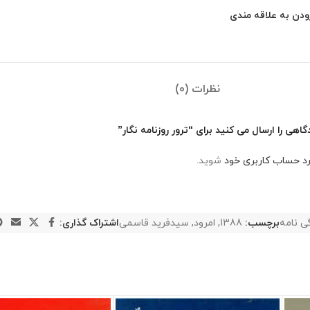
ودن به علاقه مندی
نظرات (0)
اهی را ارسال می کنید برای “ترور روزنامه نگار”
رد حساب کاربری خود
شوید.
ی نامه
برچسب:
1388
,
امرود
,
سیدفرید قاسمی
اشتراک گذاری: