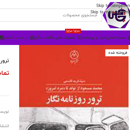
Skip to navigation
Skip to main content
حراج! حراج!
صفحه اصلی
اخبار و رویدادها
تخفیف های شگفت انگیز
در دست انتشار
فروخته شده
ترور 
تما
نویسن
انتشار